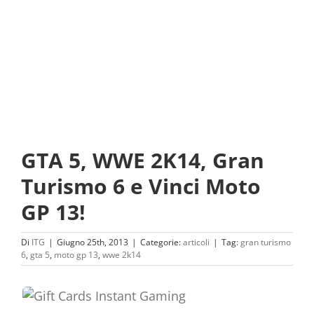
GTA 5, WWE 2K14, Gran
Turismo 6 e Vinci Moto
GP 13!
Di
ITG
|
Giugno 25th, 2013
|
Categorie:
articoli
|
Tag:
gran turismo
6
,
gta 5
,
moto gp 13
,
wwe 2k14