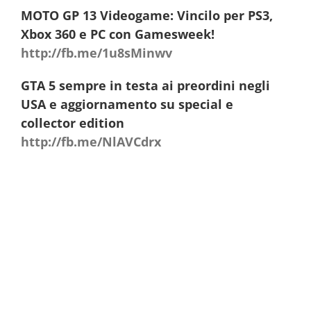
MOTO GP 13 Videogame: Vincilo per PS3,
Xbox 360 e PC con Gamesweek!
http://fb.me/1u8sMinwv
GTA 5 sempre in testa ai preordini negli
USA e aggiornamento su special e
collector edition
http://fb.me/NlAVCdrx