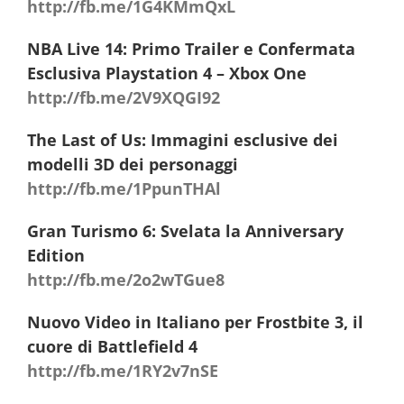
http://fb.me/1G4KMmQxL
NBA Live 14: Primo Trailer e Confermata
Esclusiva Playstation 4 – Xbox One
http://fb.me/2V9XQGI92
The Last of Us: Immagini esclusive dei
modelli 3D dei personaggi
http://fb.me/1PpunTHAl
Gran Turismo 6: Svelata la Anniversary
Edition
http://fb.me/2o2wTGue8
Nuovo Video in Italiano per Frostbite 3, il
cuore di Battlefield 4
http://fb.me/1RY2v7nSE