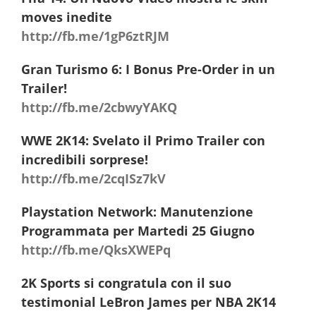
moves inedite
http://fb.me/1gP6ztRJM
Gran Turismo 6: I Bonus Pre-Order in un
Trailer!
http://fb.me/2cbwyYAKQ
WWE 2K14: Svelato il Primo Trailer con
incredibili sorprese!
http://fb.me/2cqISz7kV
Playstation Network: Manutenzione
Programmata per Martedi 25 Giugno
http://fb.me/QksXWEPq
2K Sports si congratula con il suo
testimonial LeBron James per NBA 2K14