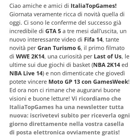
Ciao amiche e amici di
ItaliaTopGames!
Giornata veramente ricca di novità quella di
oggi. Ci sono le conferme del successo già
incredibile di
GTA 5
a tre mesi dall’uscita, un
nuovo interessante video di
Fifa 14
, tante
novità per
Gran Turismo 6
, il primo filmato
di
WWE 2K14
, una curiosità per
Last of Us
, le
ultime sui due giochi di basket (
NBA 2K14
ed
NBA Live 14
) e non dimenticate che giovedì
potete vincere
Moto GP 13 con GamesWeek
!
Ed ora non ci rimane che augurarvi buone
visioni e buone letture!
Vi ricordiamo che
ItaliaTopGames ha una newsletter tutta
nuova: iscrivetevi subito per riceverla ogni
giorno direttamente nella vostra casella
di posta elettronica ovviamente gratis!