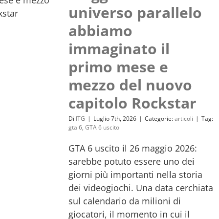
universo parallelo
abbiamo
immaginato il
primo mese e
mezzo del nuovo
capitolo Rockstar
Di
ITG
|
Luglio 7th, 2026
|
Categorie:
articoli
|
Tag:
gta 6
,
GTA 6 uscito
GTA 6 uscito il 26 maggio 2026:
sarebbe potuto essere uno dei
giorni più importanti nella storia
dei videogiochi. Una data cerchiata
sul calendario da milioni di
giocatori, il momento in cui il