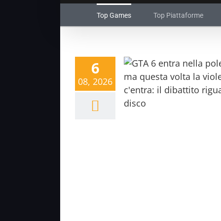
Top Games
Top Piattaforme
6
08, 2026