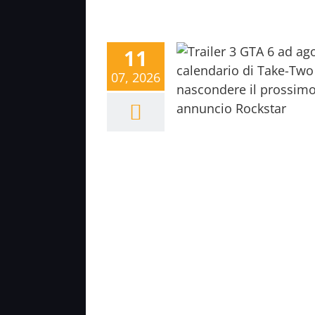
11
07, 2026