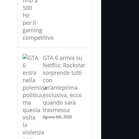
GTA 6 arriva su
Netflix: Rockstar
sorprende tutti
con
un’anteprima
esclusiva, ecco
quando sarà
trasmessa
Agosto 6th, 2026