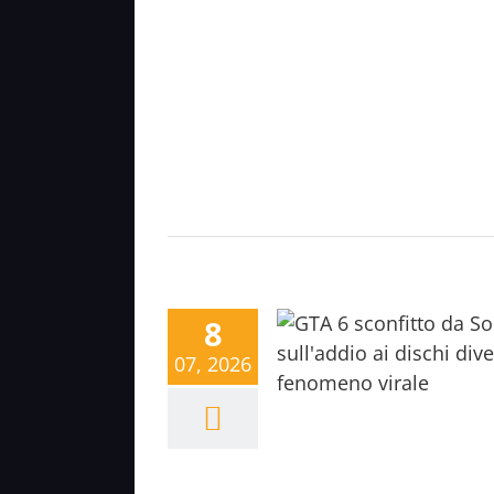
8
07, 2026