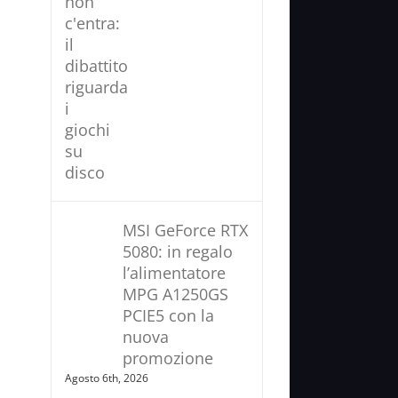
MSI GeForce RTX
5080: in regalo
l’alimentatore
MPG A1250GS
PCIE5 con la
nuova
promozione
Agosto 6th, 2026