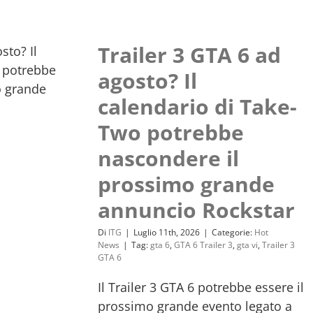
Trailer 3 GTA 6 ad
agosto? Il
calendario di Take-
Two potrebbe
nascondere il
prossimo grande
annuncio Rockstar
Di
ITG
|
Luglio 11th, 2026
|
Categorie:
Hot
News
|
Tag:
gta 6
,
GTA 6 Trailer 3
,
gta vi
,
Trailer 3
GTA 6
Il Trailer 3 GTA 6 potrebbe essere il
prossimo grande evento legato a