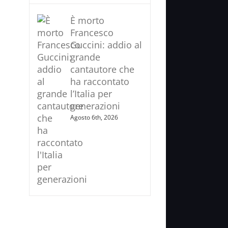
È morto
Francesco
Guccini: addio al
grande
cantautore che
ha raccontato
l’Italia per
generazioni
Agosto 6th, 2026