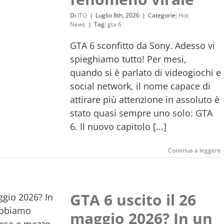
Di
ITG
|
Luglio 8th, 2026
|
Categorie:
Hot
News
|
Tag:
gta 6
GTA 6 sconfitto da Sony. Adesso vi
spieghiamo tutto! Per mesi,
quando si è parlato di videogiochi e
social network, il nome capace di
attirare più attenzione in assoluto è
stato quasi sempre uno solo: GTA
6. Il nuovo capitolo [...]
Continua a leggere
GTA 6 uscito il 26
maggio 2026? In un