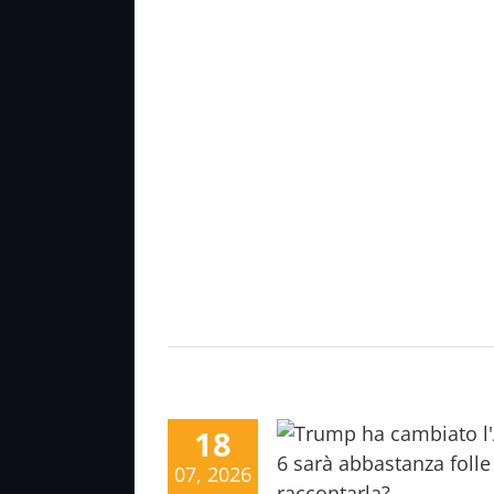
18
07, 2026