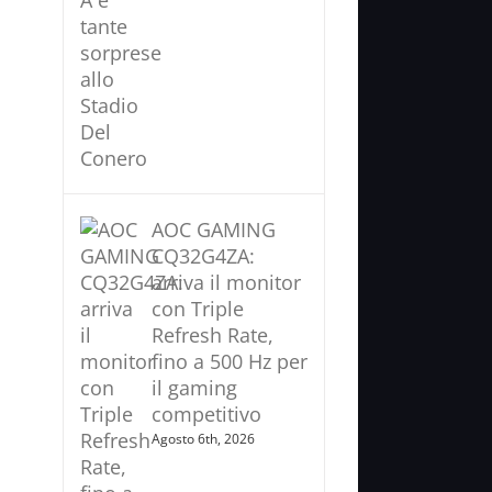
AOC GAMING
CQ32G4ZA:
arriva il monitor
con Triple
Refresh Rate,
fino a 500 Hz per
il gaming
competitivo
Agosto 6th, 2026