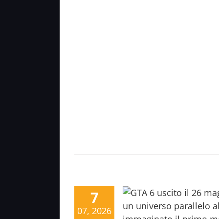
7
07, 2026