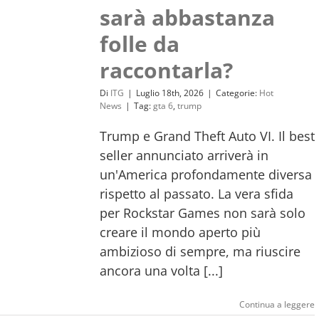
sarà abbastanza
folle da
raccontarla?
Di
ITG
|
Luglio 18th, 2026
|
Categorie:
Hot
News
|
Tag:
gta 6
,
trump
Trump e Grand Theft Auto VI. Il best
seller annunciato arriverà in
un'America profondamente diversa
rispetto al passato. La vera sfida
per Rockstar Games non sarà solo
creare il mondo aperto più
ambizioso di sempre, ma riuscire
ancora una volta [...]
Continua a leggere