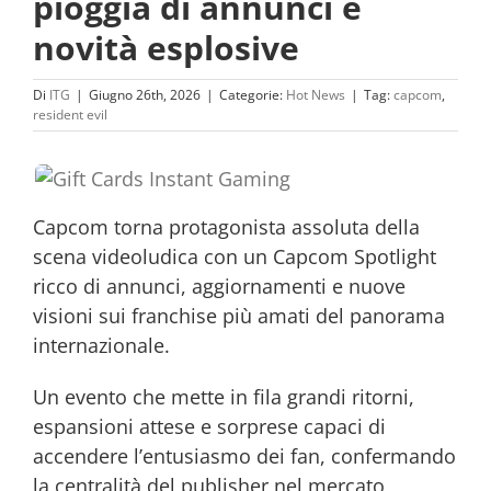
pioggia di annunci e
novità esplosive
Di
ITG
|
Giugno 26th, 2026
|
Categorie:
Hot News
|
Tag:
capcom
,
resident evil
Capcom torna protagonista assoluta della
scena videoludica con un Capcom Spotlight
ricco di annunci, aggiornamenti e nuove
visioni sui franchise più amati del panorama
internazionale.
Un evento che mette in fila grandi ritorni,
espansioni attese e sorprese capaci di
accendere l’entusiasmo dei fan, confermando
la centralità del publisher nel mercato