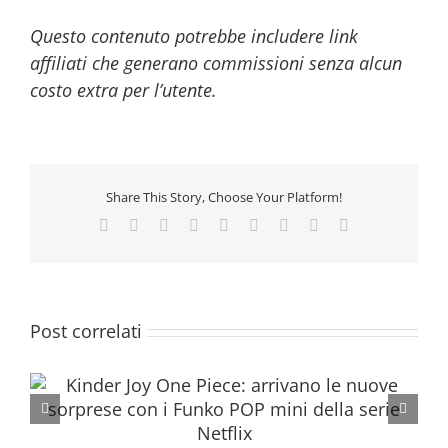
Questo contenuto potrebbe includere link
affiliati che generano commissioni senza alcun
costo extra per l’utente.
Share This Story, Choose Your Platform!
Facebook
Twitter
Reddit
LinkedIn
WhatsApp
Tumblr
Pinterest
Vk
Email
Post correlati