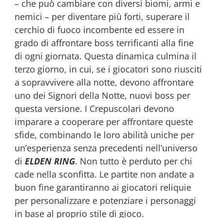
– che può cambiare con diversi biomi, armi e
nemici – per diventare più forti, superare il
cerchio di fuoco incombente ed essere in
grado di affrontare boss terrificanti alla fine
di ogni giornata. Questa dinamica culmina il
terzo giorno, in cui, se i giocatori sono riusciti
a sopravvivere alla notte, devono affrontare
uno dei Signori della Notte, nuovi boss per
questa versione. I Crepuscolari devono
imparare a cooperare per affrontare queste
sfide, combinando le loro abilità uniche per
un’esperienza senza precedenti nell’universo
di
ELDEN RING
. Non tutto è perduto per chi
cade nella sconfitta. Le partite non andate a
buon fine garantiranno ai giocatori reliquie
per personalizzare e potenziare i personaggi
in base al proprio stile di gioco.