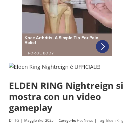
ELDEN RING Nightreign si
mostra con un video
gameplay
Di
ITG
|
Maggio 3rd, 2025
|
Categorie:
Hot News
|
Tag:
Elden Ring