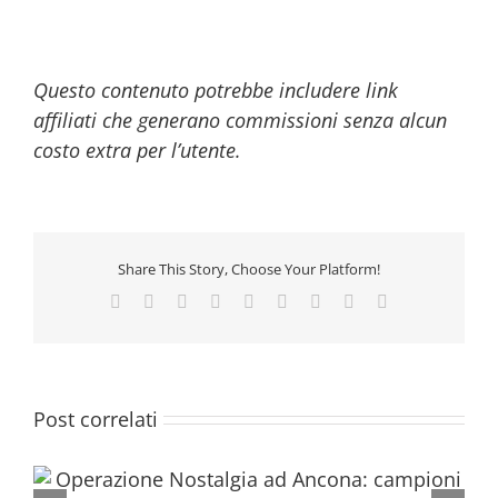
Questo contenuto potrebbe includere link
affiliati che generano commissioni senza alcun
costo extra per l’utente.
Share This Story, Choose Your Platform!
Facebook
Twitter
Reddit
LinkedIn
WhatsApp
Tumblr
Pinterest
Vk
Email
Post correlati