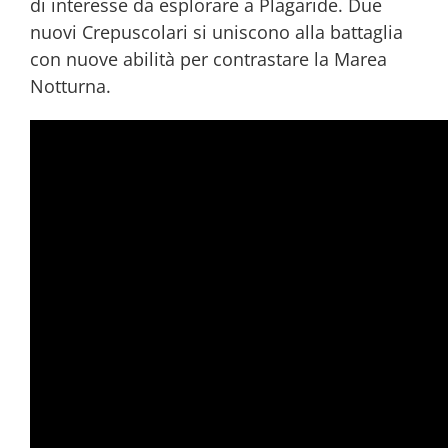
di interesse da esplorare a Plagaride. Due
nuovi Crepuscolari si uniscono alla battaglia
con nuove abilità per contrastare la Marea
Notturna.