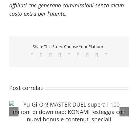
affiliati che generano commissioni senza alcun
costo extra per l’utente.
Share This Story, Choose Your Platform!
Facebook
Twitter
Reddit
LinkedIn
WhatsApp
Tumblr
Pinterest
Vk
Email
Post correlati