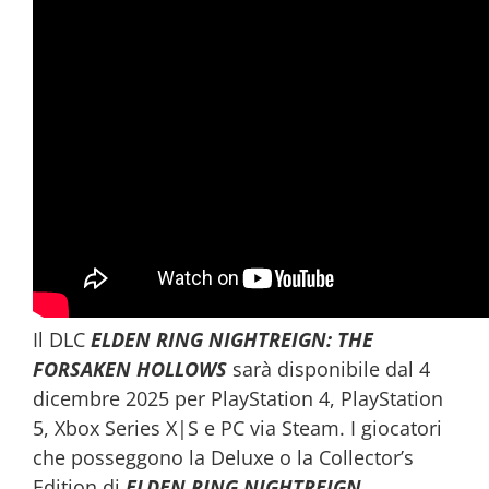
Il DLC
ELDEN RING NIGHTREIGN: THE
FORSAKEN HOLLOWS
sarà disponibile dal 4
dicembre 2025 per PlayStation 4, PlayStation
5, Xbox Series X|S e PC via Steam. I giocatori
che posseggono la Deluxe o la Collector’s
Edition di
ELDEN RING NIGHTREIGN