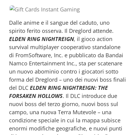
Dalle anime e il sangue del caduto, uno
spirito ferito osserva. Il Dreglord attende.
ELDEN RING NIGHTREIGN
,
il gioco action
survival multiplayer cooperativo standalone
di FromSoftware, Inc. e pubblicato da Bandai
Namco Entertainment Inc., sta per scatenare
un nuovo abominio contro i giocatori sotto
forma del Dreglord – uno dei nuovi boss finali
del DLC
ELDEN RING NIGHTREIGN: THE
FORSAKEN HOLLOWS
. Il DLC introduce due
nuovi boss del terzo giorno, nuovi boss sul
campo, una nuova Terra Mutevole – una
condizione speciale in cui la mappa subisce
enormi modifiche geografiche, e nuovi punti