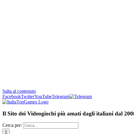
Salta al contenuto
Facebook
Twitter
YouTube
Telegram
Il Sito dei Videogiochi più amati dagli italiani dal 200
Cerca per: