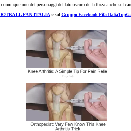
 comunque uno dei personaggi del lato oscuro della forza anche sul ca
OOTBALL FAN ITALIA
e sul
Gruppo Facebook Fifa ItaliaTopG