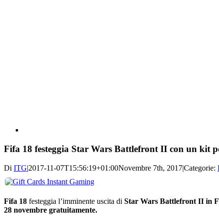
Fifa 18 festeggia Star Wars Battlefront II con un kit
Di
ITG
|
2017-11-07T15:56:19+01:00
Novembre 7th, 2017
|
Categorie:
Fifa 18
festeggia l’imminente uscita di
Star Wars Battlefront II in
28 novembre gratuitamente.