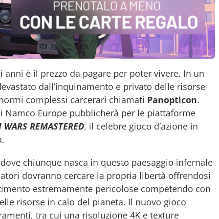
 anni è il prezzo da pagare per poter vivere. In un
devastato dall’inquinamento e privato delle risorse
 enormi complessi carcerari chiamati
Panopticon
.
ai Namco Europe pubblicherà per le piattaforme
 WARS REMASTERED
, il celebre gioco d’azione in
a.
 dove chiunque nasca in questo paesaggio infernale
catori dovranno cercare la propria libertà offrendosi
attimento estremamente pericolose competendo con
elle risorse in calo del pianeta. Il nuovo gioco
ramenti, tra cui una risoluzione 4K e texture