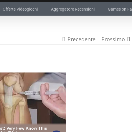
Offerte Videogiochi
Aggregatore Recensioni
Games on F
Precedente
Prossimo