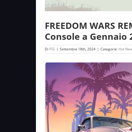
FREEDOM WARS REMA
Console a Gennaio 
Di
ITG
|
Settembre 18th, 2024
|
Categorie:
Hot Ne