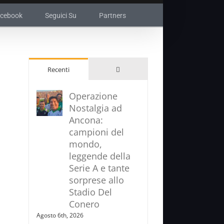
acebook
Seguici Su
Partners
Commenti
Recenti
Operazione
Nostalgia ad
Ancona:
campioni del
mondo,
leggende della
Serie A e tante
sorprese allo
Stadio Del
Conero
Agosto 6th, 2026