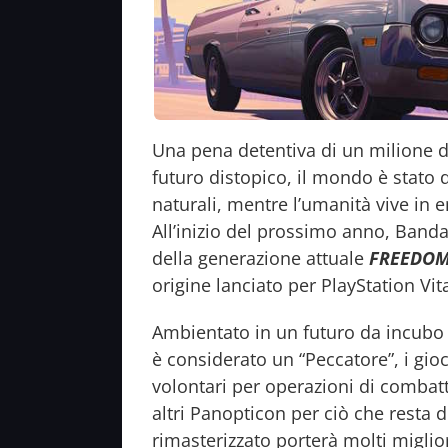
Una pena detentiva di un milione di
futuro distopico, il mondo è stato 
naturali, mentre l’umanità vive in
All’inizio del prossimo anno, Band
della generazione attuale
FREEDOM
origine lanciato per PlayStation Vit
Ambientato in un futuro da incubo
è considerato un “Peccatore”, i gio
volontari per operazioni di comb
altri Panopticon per ciò che resta d
rimasterizzato porterà molti miglio