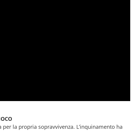
IOCO
ta per la propria sopravvivenza. L’inquinamento ha