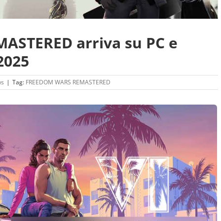
STERED arriva su PC e
2025
ws
|
Tag:
FREEDOM WARS REMASTERED