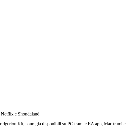
n
Netflix
e
Shondaland
.
ridgerton Kit, sono già disponibili su PC tramite EA app, Mac tramite