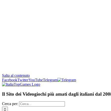
Salta al contenuto
Facebook
Twitter
YouTube
Telegram
Il Sito dei Videogiochi più amati dagli italiani dal 200
Cerca per: