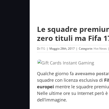
Le squadre premium
zero tituli ma Fifa
Di
ITG
|
Maggio 28th, 2017
|
Categorie:
Hot News
Qualche giorno fa
avevamo posta
squadre con licenza esclusiva di
Fi
europei
mentre le squadre premium
Nelle ultime ore su Internet però è
dell’immagine.