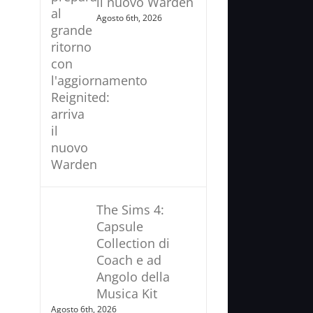
il nuovo Warden
Agosto 6th, 2026
The Sims 4:
Capsule
Collection di
Coach e ad
Angolo della
Musica Kit
Agosto 6th, 2026