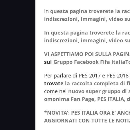
In
questa pagina troverete la rac
indiscrezioni, immagini, video su
In questa pagina troverete la rac
indiscrezioni, immagini, video su
VI ASPETTIAMO POI SULLA PAGIN
sul
Gruppo Facebook Fifa Italia
Per parlare di PES 2017 e PES 2018
trovate
la raccolta completa di f
come nel
nuovo super gruppo di a
omonima Fan Page, PES ITALIA, do
*NOVITA’: PES ITALIA ORA E’ A
AGGIORNATI CON TUTTE LE NOTIZ