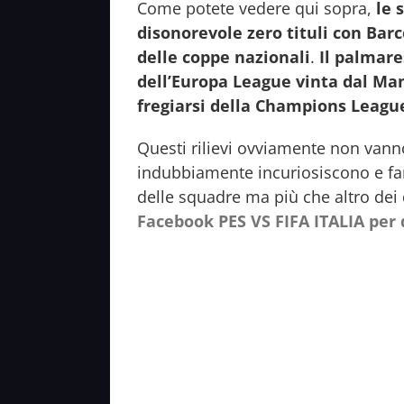
Come potete vedere qui sopra,
le 
disonorevole zero tituli con Bar
delle coppe nazionali
.
Il palmare
dell’Europa League vinta dal Ma
fregiarsi della Champions Leagu
Questi rilievi ovviamente non vanno 
indubbiamente incuriosiscono e fan
delle squadre ma più che altro dei 
Facebook PES VS FIFA ITALIA per d