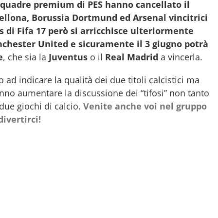
squadre premium di PES hanno cancellato il
cellona, Borussia Dortmund ed Arsenal vincitrici
s di Fifa 17 però si arricchisce ulteriormente
nchester United e sicuramente il 3 giugno potrà
e
, che sia la
Juventus
o il
Real Madrid
a vincerla.
ad indicare la qualità dei due titoli calcistici ma
no aumentare la discussione dei “tifosi” non tanto
due giochi di calcio.
Venite anche voi nel gruppo
ivertirci!