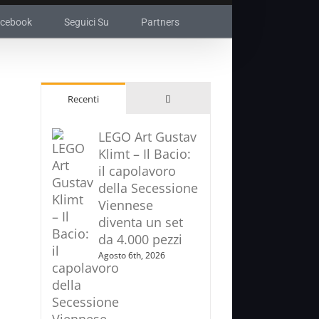
acebook
Seguici Su
Partners
Commenti
Recenti
LEGO Art Gustav
Klimt – Il Bacio:
il capolavoro
della Secessione
Viennese
diventa un set
da 4.000 pezzi
Agosto 6th, 2026