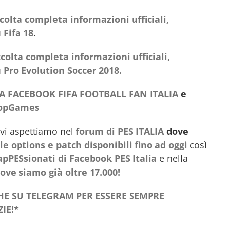
colta completa informazioni ufficiali,
 Fifa 18
.
colta completa informazioni ufficiali,
 Pro Evolution Soccer 2018.
A FACEBOOK FIFA FOOTBALL FAN ITALIA
e
TopGames
 vi aspettiamo nel
forum di PES ITALIA
dove
ile options e patch disponibili fino ad oggi
così
pPESsionati di Facebook PES Italia
e nella
ve siamo già oltre 17.000!
NCHE SU TELEGRAM PER ESSERE SEMPRE
IE!*