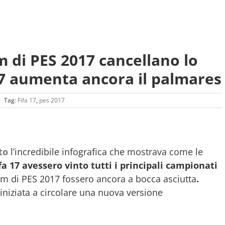
 di PES 2017 cancellano lo
 17 aumenta ancora il palmares
|
Tag:
Fifa 17
,
pes 2017
to
l’incredibile infografica che mostrava come le
fa 17 avessero vinto tutti i principali campionati
 di PES 2017 fossero ancora a bocca asciutta
.
 iniziata a circolare una nuova versione