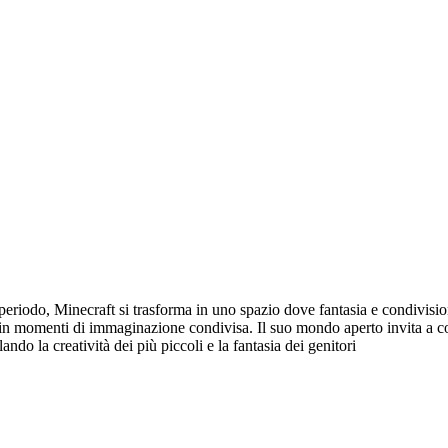
sto periodo, Minecraft si trasforma in uno spazio dove fantasia e condivi
 in momenti di immaginazione condivisa. Il suo mondo aperto invita a costr
ando la creatività dei più piccoli e la fantasia dei genitori