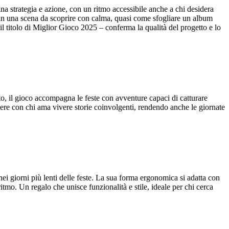
ina strategia e azione, con un ritmo accessibile anche a chi desidera
za in una scena da scoprire con calma, quasi come sfogliare un album
il titolo di Miglior Gioco 2025 – conferma la qualità del progetto e lo
ato, il gioco accompagna le feste con avventure capaci di catturare
dere con chi ama vivere storie coinvolgenti, rendendo anche le giornate
i giorni più lenti delle feste. La sua forma ergonomica si adatta con
itmo. Un regalo che unisce funzionalità e stile, ideale per chi cerca