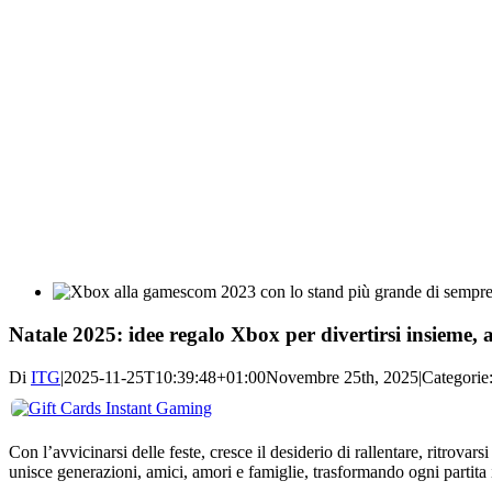
Natale 2025: idee regalo Xbox per divertirsi insieme
Di
ITG
|
2025-11-25T10:39:48+01:00
Novembre 25th, 2025
|
Categorie
Con l’avvicinarsi delle feste, cresce il desiderio di rallentare, ritrovar
unisce generazioni, amici, amori e famiglie, trasformando ogni partita i