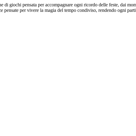
 di giochi pensata per accompagnare ogni ricordo delle feste, dai momenti
ze pensate per vivere la magia del tempo condiviso, rendendo ogni partita