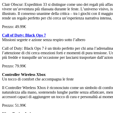
Clair Obscur: Expedition 33 si distingue come uno dei regali più affasci
vivere un’avventura più rilassata durante le feste. L’universo visivo, 
illustrato. Il consenso unanime della critica – tra i giochi con il magg
rende un regalo perfetto per chi cerca un’esperienza narrativa intensa,
Prezzo: 49.99€
Call of Duty: Black Ops 7
Missioni segrete e azione senza respiro sotto l’albero
Call of Duty: Black Ops 7 è un titolo perfetto per chi ama l’adrenalina 
l’attenzione di chi cerca emozioni forti e momenti di pura tensione. U
più fredde e tranquille un’occasione per lasciarsi trasportare dall’azion
Prezzo: 79.99€
Controller Wireless Xbox
Un tocco di comfort che accompagna le feste
Il Controller Wireless Xbox è riconosciuto come un simbolo di comfort 
naturalezza alla mano, sostenendo lunghe partite senza affaticare, ment
accessori capaci di aggiungere un tocco di cura e personalità ai moment
Prezzo: 51.99€