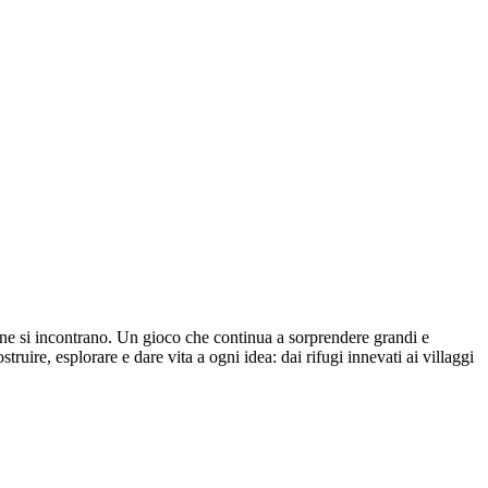
sione si incontrano. Un gioco che continua a sorprendere grandi e
uire, esplorare e dare vita a ogni idea: dai rifugi innevati ai villaggi