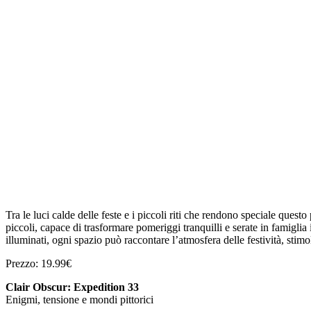
Tra le luci calde delle feste e i piccoli riti che rendono speciale que
piccoli, capace di trasformare pomeriggi tranquilli e serate in famiglia
illuminati, ogni spazio può raccontare l’atmosfera delle festività, stimol
Prezzo: 19.99€
Clair Obscur: Expedition 33
Enigmi, tensione e mondi pittorici