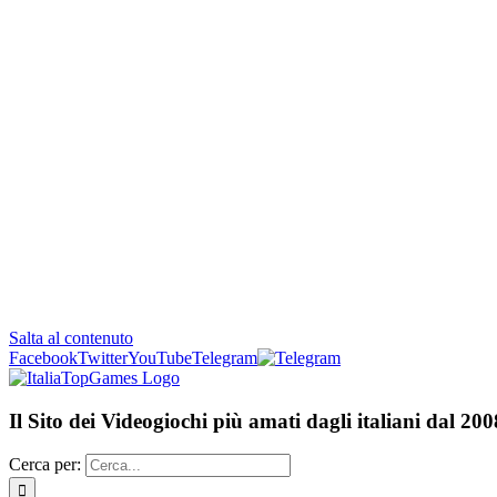
Salta al contenuto
Facebook
Twitter
YouTube
Telegram
Il Sito dei Videogiochi più amati dagli italiani dal 200
Cerca per: