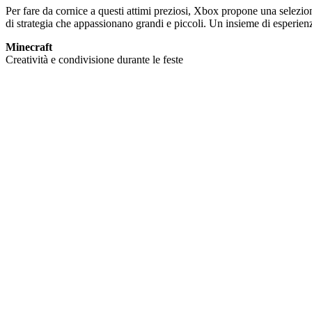
Per fare da cornice a questi attimi preziosi, Xbox propone una selezione
di strategia che appassionano grandi e piccoli. Un insieme di esperien
Minecraft
Creatività e condivisione durante le feste