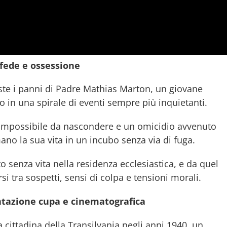
, fede e ossessione
ste i panni di Padre Mathias Marton, un giovane
o in una spirale di eventi sempre più inquietanti.
o impossibile da nascondere e un omicidio avvenuto
ano la sua vita in un incubo senza via di fuga.
o senza vita nella residenza ecclesiastica, e da quel
si tra sospetti, sensi di colpa e tensioni morali.
entazione cupa e cinematografica
 cittadina della Transilvania negli anni 1940, un