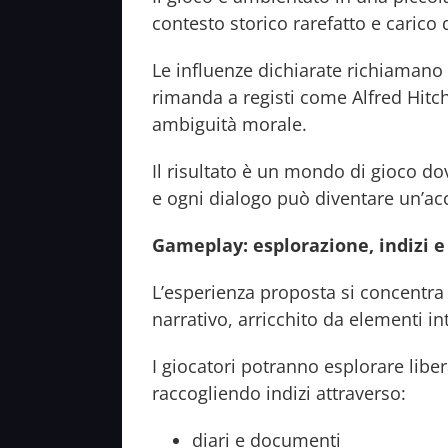
contesto storico rarefatto e carico 
Le influenze dichiarate richiamano 
rimanda a registi come Alfred Hitch
ambiguità morale.
Il risultato è un mondo di gioco 
e ogni dialogo può diventare un’ac
Gameplay: esplorazione, indizi e
L’esperienza proposta si concentr
narrativo, arricchito da elementi inte
I giocatori potranno esplorare libe
raccogliendo indizi attraverso:
diari e documenti