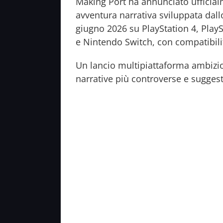
Making Port
ha annunciato ufficialm
avventura narrativa sviluppata da
giugno 2026 su PlayStation 4, Play
e Nintendo Switch, con compatibili
Un lancio multipiattaforma ambizio
narrative più controverse e suggest