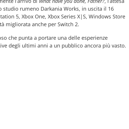
ente l’arrivo di
What have you done, Father?
, l’attesa
llo studio rumeno
Darkania Works
, in uscita il 16
Station 5, Xbox One, Xbox Series X|S, Windows Store
tà migliorata anche per Switch 2.
so che punta a portare una delle esperienze
ive degli ultimi anni a un pubblico ancora più vasto.