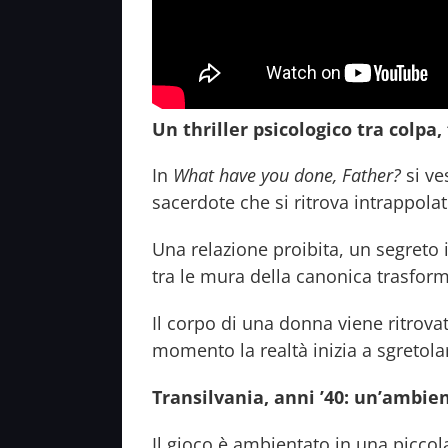
Un thriller psicologico tra colpa
In
What have you done, Father?
si ve
sacerdote che si ritrova intrappolat
Una relazione proibita, un segret
tra le mura della canonica trasform
Il corpo di una donna viene ritrovat
momento la realtà inizia a sgretolar
Transilvania, anni ’40: un’ambi
Il gioco è ambientato in una piccola