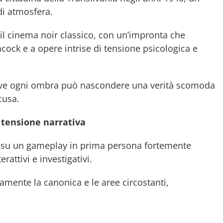
di atmosfera.
il cinema noir classico, con un’impronta che
cock e a opere intrise di tensione psicologica e
dove ogni ombra può nascondere una verità scomoda
cusa.
 tensione narrativa
a su un gameplay in prima persona fortemente
rattivi e investigativi.
ramente la canonica e le aree circostanti,