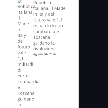
Robotica
italiana, il Made
in Italy del
futuro vale 1,1
miliardi di euro:
Lombardia e
Toscana
guidano la
rivoluzione
Agosto 7th, 2026