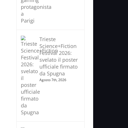
Trieste
Science+Fiction
Festival 2026:
svelato il poster
ufficiale firmato
da Spugna
Agosto 7th, 2026