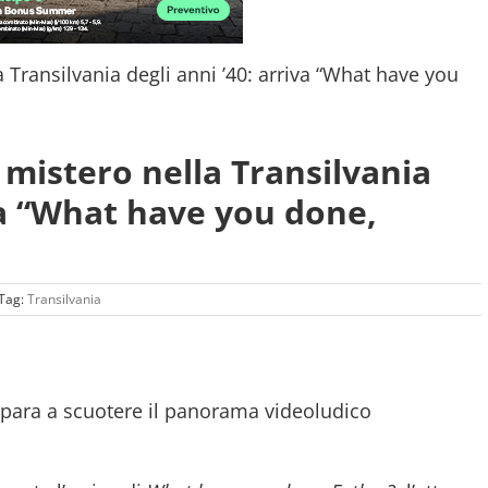
 mistero nella Transilvania
iva “What have you done,
Tag:
Transilvania
repara a scuotere il panorama videoludico