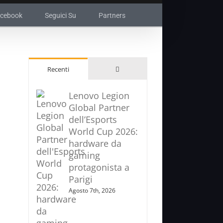
acebook
Seguici Su
Partners
Commenti
Recenti
Lenovo Legion
Global Partner
dell’Esports
World Cup 2026:
hardware da
gaming
protagonista a
Parigi
Agosto 7th, 2026