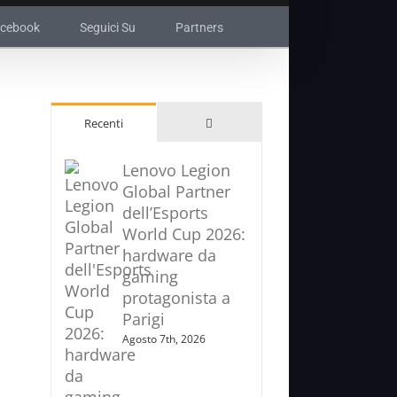
acebook
Seguici Su
Partners
Commenti
Recenti
Lenovo Legion
Global Partner
dell’Esports
World Cup 2026:
hardware da
gaming
protagonista a
Parigi
Agosto 7th, 2026