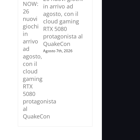
in arrivo ad
agosto, con il
cloud gaming
RTX 5080
protagonista al
QuakeCon
Agosto 7th, 2026