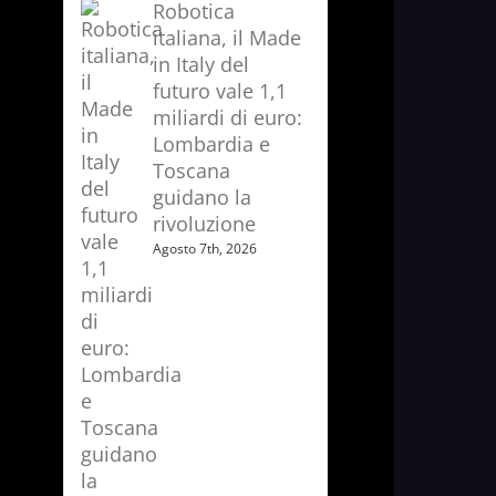
Robotica
italiana, il Made
in Italy del
futuro vale 1,1
miliardi di euro:
Lombardia e
Toscana
guidano la
rivoluzione
Agosto 7th, 2026