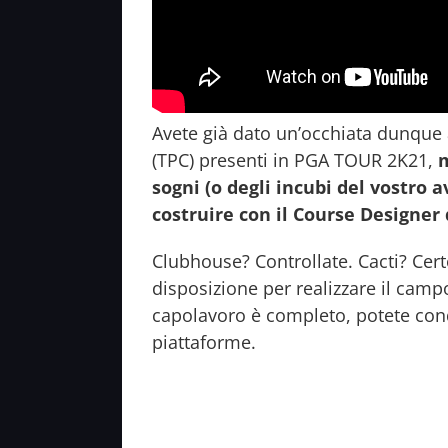
Avete già dato un’occhiata dunque 
(TPC) presenti in PGA TOUR 2K21,
m
sogni (o degli incubi del vostro a
costruire con il Course Designe
Clubhouse? Controllate. Cacti? Certo.
disposizione per realizzare il campo,
capolavoro è completo, potete condi
piattaforme.