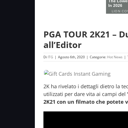
PGA TOUR 2K21 – Due
all’Editor
Di
ITG
|
Agosto 6th, 2020
|
Categorie:
Hot News
|
2K ha rivelato i dettagli dietro la 
utilizzati per dare vita ai campi del
2K21 con un filmato che potete v