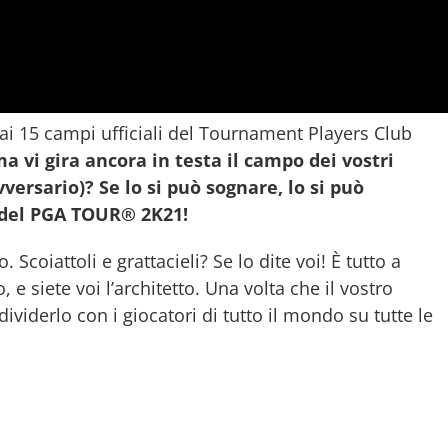
ai 15 campi ufficiali del Tournament Players Club
a vi gira ancora in testa il campo dei vostri
vversario)? Se lo si può sognare, lo si può
r del PGA TOUR® 2K21!
 Scoiattoli e grattacieli? Se lo dite voi! È tutto a
 e siete voi l’architetto. Una volta che il vostro
viderlo con i giocatori di tutto il mondo su tutte le