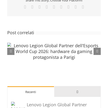
Share This Story, Choose Your Platform!
Facebook
Twitter
Reddit
LinkedIn
WhatsApp
Tumblr
Pinterest
Vk
Email
Post correlati
Commenti
Recenti
Lenovo Legion Global Partner