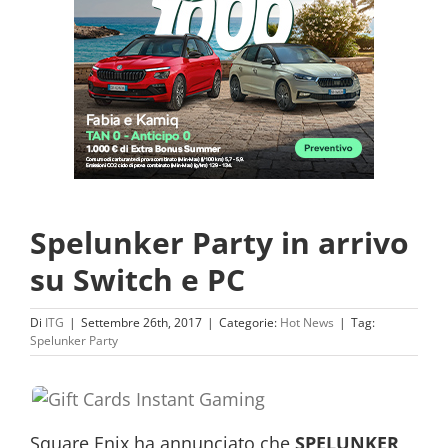
Spelunker Party in arrivo
su Switch e PC
Di
ITG
|
Settembre 26th, 2017
|
Categorie:
Hot News
|
Tag:
Spelunker Party
Square Enix ha annunciato che
SPELUNKER