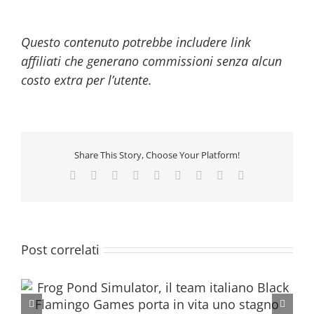
Questo contenuto potrebbe includere link
affiliati che generano commissioni senza alcun
costo extra per l’utente.
Share This Story, Choose Your Platform!
Facebook
Twitter
Reddit
LinkedIn
WhatsApp
Tumblr
Pinterest
Vk
Email
Post correlati