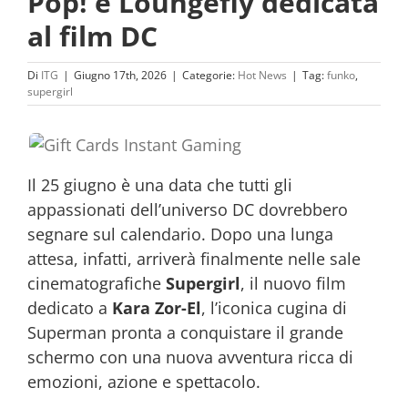
Pop! e Loungefly dedicata
al film DC
Di
ITG
|
Giugno 17th, 2026
|
Categorie:
Hot News
|
Tag:
funko
,
supergirl
Il 25 giugno è una data che tutti gli
appassionati dell’universo DC dovrebbero
segnare sul calendario. Dopo una lunga
attesa, infatti, arriverà finalmente nelle sale
cinematografiche
Supergirl
, il nuovo film
dedicato a
Kara Zor-El
, l’iconica cugina di
Superman pronta a conquistare il grande
schermo con una nuova avventura ricca di
emozioni, azione e spettacolo.