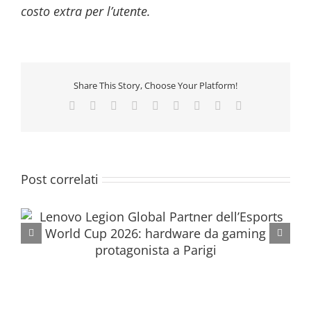
costo extra per l’utente.
Share This Story, Choose Your Platform!
Facebook
Twitter
Reddit
LinkedIn
WhatsApp
Tumblr
Pinterest
Vk
Email
Post correlati