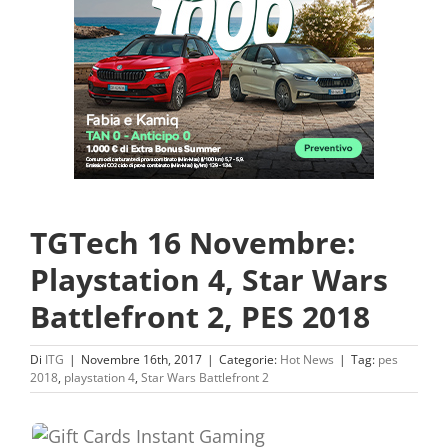
TGTech 16 Novembre:
Playstation 4, Star Wars
Battlefront 2, PES 2018
Di
ITG
|
Novembre 16th, 2017
|
Categorie:
Hot News
|
Tag:
pes
2018
,
playstation 4
,
Star Wars Battlefront 2