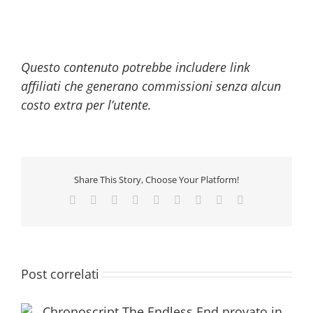
Questo contenuto potrebbe includere link
affiliati che generano commissioni senza alcun
costo extra per l’utente.
Share This Story, Choose Your Platform!
Facebook
Twitter
Reddit
LinkedIn
WhatsApp
Tumblr
Pinterest
Vk
Email
Post correlati