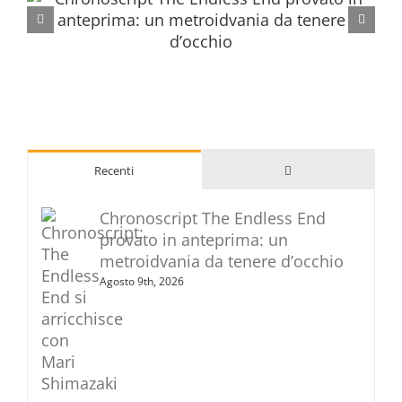
Commenti
Recenti
Chronoscript The Endless End
provato in anteprima: un
metroidvania da tenere d’occhio
Agosto 9th, 2026