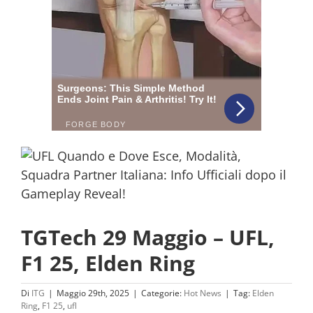
TGTech 29 Maggio – UFL,
F1 25, Elden Ring
Di
ITG
|
Maggio 29th, 2025
|
Categorie:
Hot News
|
Tag:
Elden
Ring
,
F1 25
,
ufl