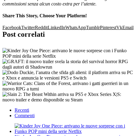
commissioni senza alcun costo extra per l’utente.
Share This Story, Choose Your Platform!
Facebook
Twitter
Reddit
LinkedIn
WhatsApp
Tumblr
Pinterest
Vk
Email
Post correlati
Recenti
Commenti