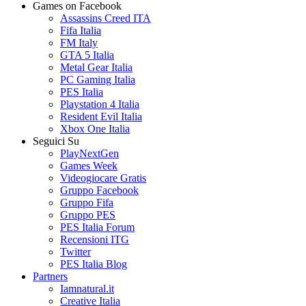
Games on Facebook
Assassins Creed ITA
Fifa Italia
FM Italy
GTA 5 Italia
Metal Gear Italia
PC Gaming Italia
PES Italia
Playstation 4 Italia
Resident Evil Italia
Xbox One Italia
Seguici Su
PlayNextGen
Games Week
Videogiocare Gratis
Gruppo Facebook
Gruppo Fifa
Gruppo PES
PES Italia Forum
Recensioni ITG
Twitter
PES Italia Blog
Partners
Iamnatural.it
Creative Italia