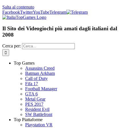
Salta al contenuto
Facebook
Twitter
YouTube
Telegram
Il Sito dei Videogiochi più amati dagli italiani dal
2008
Cerca per:
Top Games
Assassins Creed
Batman Arkham
Call of Duty
Fifa 17
Football Manager
GTA 6
Metal Gear
PES 2017
Resident Evil
SW Battlefront
Top Piattaforme
Playstation VR