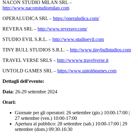
NACON STUDIO MILAN SRL –
http://www.naconstudiomilan.com
OPERALUDICA SRL –
https://operaludica.com/
REVERA SRL –
http://www.reveravr.com/
STUDIO EVIL S.R.L. –
http://www.studioevil.com
TINY BULL STUDIOS S.R.L. –
http://www.tinybullstudios.com
TRAVEL VERSE SRLS –
http://wwww.travelverse.it
UNTOLD GAMES SRL –
https://www.untoldgames.com
Dettagli dell’evento:
Data
: 26-29 settembre 2024
Orari:
Giornate per gli operatori: 26 settembre (gio.) 10:00-17:00 |
27 settembre (ven.) 10:00-17:00
Apertura al pubblico: 28 settembre (sab.) 10:00-17:00 | 29
settembre (dom.) 09:30-16:30