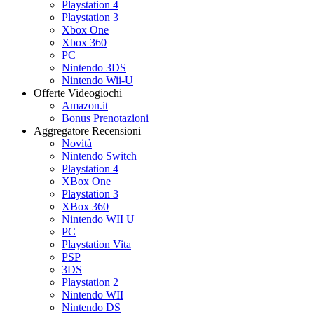
Playstation 4
Playstation 3
Xbox One
Xbox 360
PC
Nintendo 3DS
Nintendo Wii-U
Offerte Videogiochi
Amazon.it
Bonus Prenotazioni
Aggregatore Recensioni
Novità
Nintendo Switch
Playstation 4
XBox One
Playstation 3
XBox 360
Nintendo WII U
PC
Playstation Vita
PSP
3DS
Playstation 2
Nintendo WII
Nintendo DS