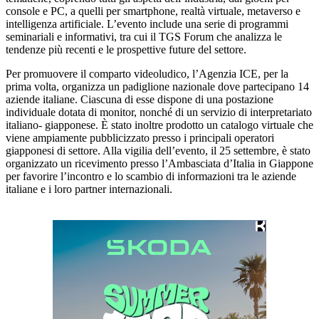
console e PC, a quelli per smartphone, realtà virtuale, metaverso e
intelligenza artificiale. L’evento include una serie di programmi
seminariali e informativi, tra cui il TGS Forum che analizza le
tendenze più recenti e le prospettive future del settore.
Per promuovere il comparto videoludico, l’Agenzia ICE, per la
prima volta, organizza un padiglione nazionale dove partecipano 14
aziende italiane. Ciascuna di esse dispone di una postazione
individuale dotata di monitor, nonché di un servizio di interpretariato
italiano- giapponese. È stato inoltre prodotto un catalogo virtuale che
viene ampiamente pubblicizzato presso i principali operatori
giapponesi di settore. Alla vigilia dell’evento, il 25 settembre, è stato
organizzato un ricevimento presso l’Ambasciata d’Italia in Giappone
per favorire l’incontro e lo scambio di informazioni tra le aziende
italiane e i loro partner internazionali.