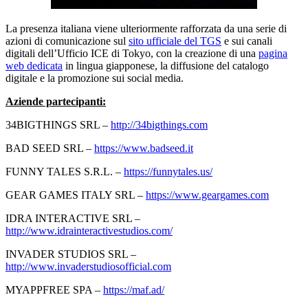
La presenza italiana viene ulteriormente rafforzata da una serie di
azioni di comunicazione sul
sito ufficiale del TGS
e sui canali
digitali dell’Ufficio ICE di Tokyo, con la creazione di una
pagina
web dedicata
in lingua giapponese, la diffusione del catalogo
digitale e la promozione sui social media.
Aziende partecipanti:
34BIGTHINGS SRL –
http://34bigthings.com
BAD SEED SRL –
https://www.badseed.it
FUNNY TALES S.R.L. –
https://funnytales.us/
GEAR GAMES ITALY SRL –
https://www.geargames.com
IDRA INTERACTIVE SRL –
http://www.idrainteractivestudios.com/
INVADER STUDIOS SRL –
http://www.invaderstudiosofficial.com
MYAPPFREE SPA –
https://maf.ad/