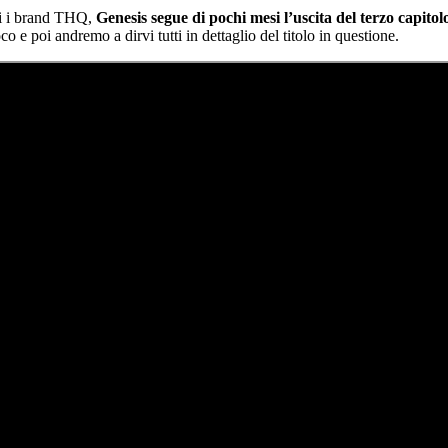
tti i brand THQ,
Genesis segue di pochi mesi l’uscita del terzo capitolo
o e poi andremo a dirvi tutti in dettaglio del titolo in questione.