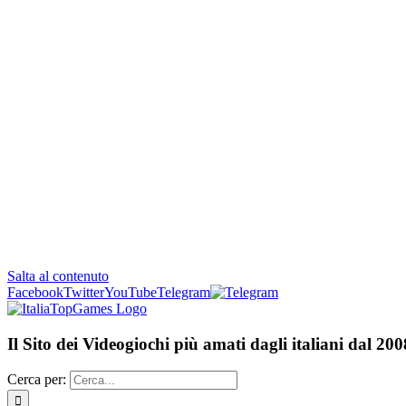
Salta al contenuto
Facebook
Twitter
YouTube
Telegram
Il Sito dei Videogiochi più amati dagli italiani dal 200
Cerca per: