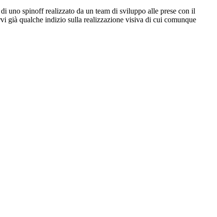
a di uno spinoff realizzato da un team di sviluppo alle prese con il
rvi già qualche indizio sulla realizzazione visiva di cui comunque