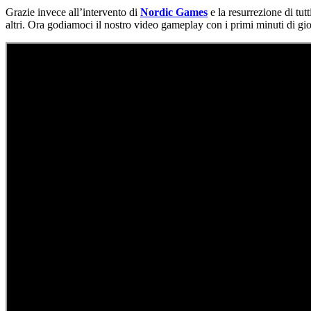
Grazie invece all’intervento di
Nordic Games
e la resurrezione di tu
altri. Ora godiamoci il nostro video gameplay con i primi minuti di gioc