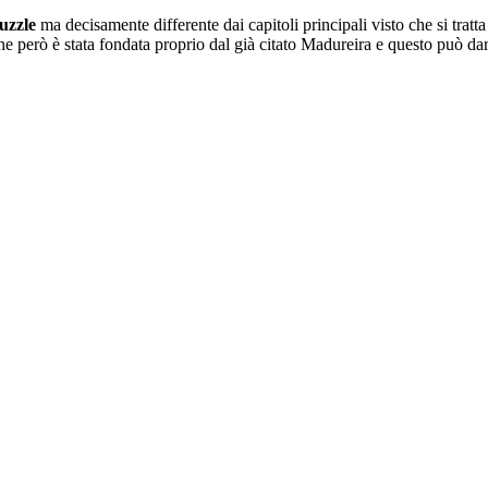
uzzle
ma decisamente differente dai capitoli principali visto che si tratt
he però è stata fondata proprio dal già citato Madureira e questo può da