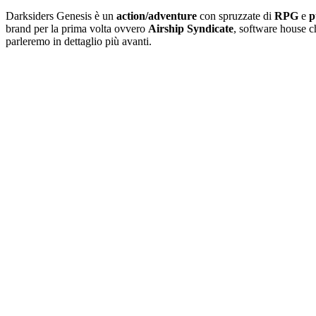
Darksiders Genesis è un
action/adventure
con spruzzate di
RPG
e
p
brand per la prima volta ovvero
Airship Syndicate
, software house c
parleremo in dettaglio più avanti.