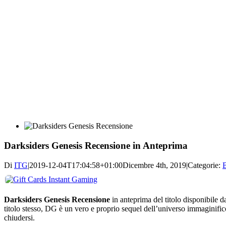
Darksiders Genesis Recensione in Anteprima
Di
ITG
|
2019-12-04T17:04:58+01:00
Dicembre 4th, 2019
|
Categorie:
Darksiders Genesis Recensione
in anteprima del titolo disponibile 
titolo stesso, DG è un vero e proprio sequel dell’universo immaginifi
chiudersi.