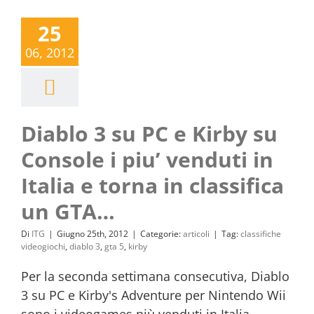
25
06, 2012
Diablo 3 su PC e Kirby su
Console i piu’ venduti in
Italia e torna in classifica
un GTA…
Di
ITG
|
Giugno 25th, 2012
|
Categorie:
articoli
|
Tag:
classifiche
videogiochi
,
diablo 3
,
gta 5
,
kirby
Per la seconda settimana consecutiva, Diablo
3 su PC e Kirby's Adventure per Nintendo Wii