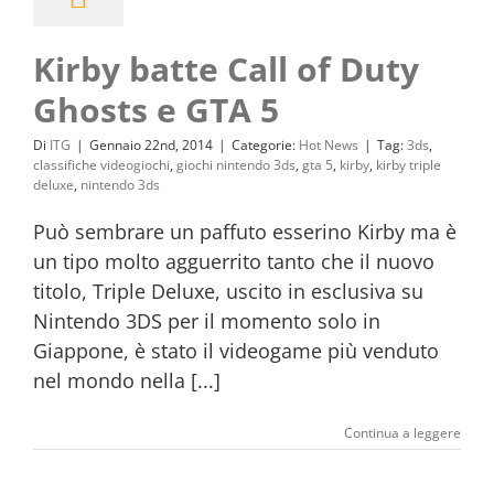
Kirby batte Call of Duty
Ghosts e GTA 5
Di
ITG
|
Gennaio 22nd, 2014
|
Categorie:
Hot News
|
Tag:
3ds
,
classifiche videogiochi
,
giochi nintendo 3ds
,
gta 5
,
kirby
,
kirby triple
deluxe
,
nintendo 3ds
Può sembrare un paffuto esserino Kirby ma è
un tipo molto agguerrito tanto che il nuovo
titolo, Triple Deluxe, uscito in esclusiva su
Nintendo 3DS per il momento solo in
Giappone, è stato il videogame più venduto
nel mondo nella [...]
Continua a leggere