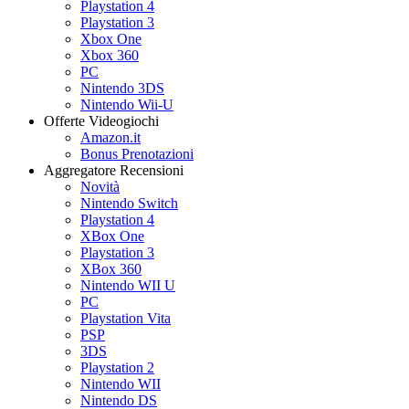
Playstation 4
Playstation 3
Xbox One
Xbox 360
PC
Nintendo 3DS
Nintendo Wii-U
Offerte Videogiochi
Amazon.it
Bonus Prenotazioni
Aggregatore Recensioni
Novità
Nintendo Switch
Playstation 4
XBox One
Playstation 3
XBox 360
Nintendo WII U
PC
Playstation Vita
PSP
3DS
Playstation 2
Nintendo WII
Nintendo DS