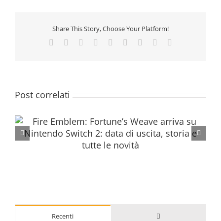
Share This Story, Choose Your Platform!
Facebook
Twitter
Reddit
LinkedIn
WhatsApp
Tumblr
Pinterest
Vk
Email
Post correlati
Commenti
Recenti