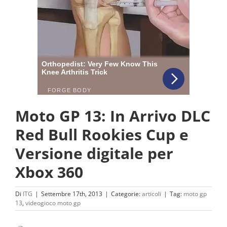
Moto GP 13: In Arrivo DLC
Red Bull Rookies Cup e
Versione digitale per
Xbox 360
Di
ITG
|
Settembre 17th, 2013
|
Categorie:
articoli
|
Tag:
moto gp
13
,
videogioco moto gp