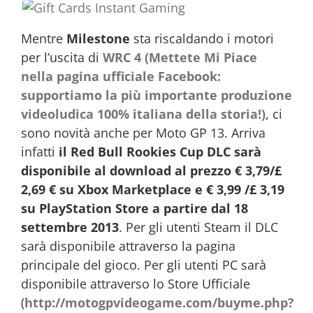
Mentre
Milestone
sta riscaldando i motori
per l’uscita di
WRC 4 (Mettete Mi Piace
nella pagina ufficiale Facebook:
supportiamo la più importante produzione
videoludica 100% italiana della storia!)
, ci
sono novità anche per Moto GP 13. Arriva
infatti
il Red Bull Rookies Cup DLC sarà
disponibile al download al prezzo € 3,79/£
2,69 € su Xbox Marketplace e € 3,99 /£ 3,19
su PlayStation Store a partire dal 18
settembre 2013
. Per gli utenti Steam il DLC
sarà disponibile attraverso la pagina
principale del gioco. Per gli utenti PC sarà
disponibile attraverso lo Store Ufficiale
(
http://motogpvideogame.com/buyme.php?