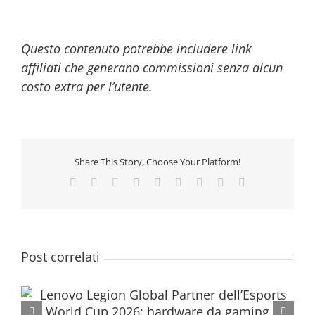
Questo contenuto potrebbe includere link
affiliati che generano commissioni senza alcun
costo extra per l’utente.
Share This Story, Choose Your Platform!
Facebook
Twitter
Reddit
LinkedIn
WhatsApp
Tumblr
Pinterest
Vk
Email
Post correlati