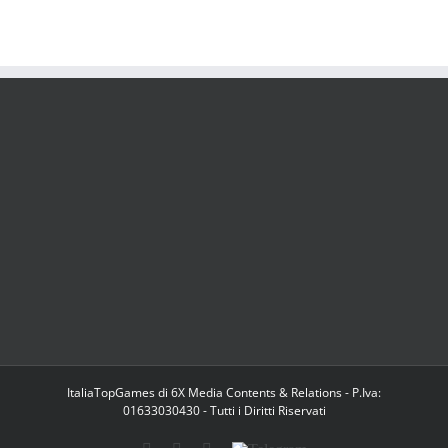
ItaliaTopGames di 6X Media Contents & Relations - P.Iva:
01633030430 - Tutti i Diritti Riservati