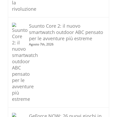
Suunto Core 2: il nuovo
smartwatch outdoor ABC pensato
per le avventure più estreme
Agosto 7th, 2026
GeForce NOW: 26 nuovi giochi in