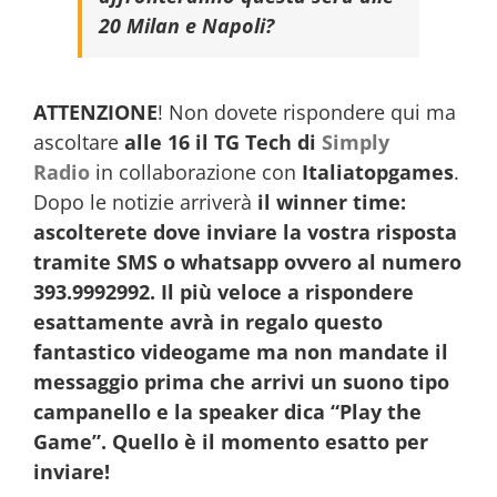
20 Milan e Napoli?
ATTENZIONE
! Non dovete rispondere qui ma
ascoltare
alle 16 il TG Tech di
Simply
Radio
in collaborazione con
Italiatopgames
.
Dopo le notizie arriverà
il winner time:
ascolterete dove inviare la vostra risposta
tramite SMS o whatsapp ovvero al numero
393.9992992. Il più veloce a rispondere
esattamente avrà in regalo questo
fantastico videogame ma non mandate il
messaggio prima che arrivi un suono tipo
campanello e la speaker dica “Play the
Game”. Quello è il momento esatto per
inviare!