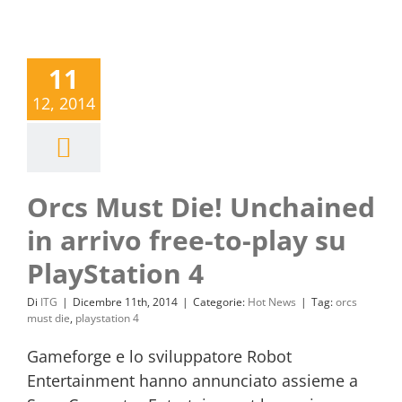
11
12, 2014
Orcs Must Die! Unchained
in arrivo free-to-play su
PlayStation 4
Di
ITG
|
Dicembre 11th, 2014
|
Categorie:
Hot News
|
Tag:
orcs
must die
,
playstation 4
Gameforge e lo sviluppatore Robot
Entertainment hanno annunciato assieme a