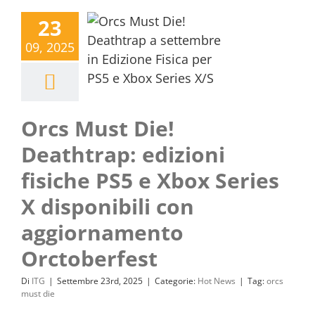
23
09, 2025
Orcs Must Die!
Deathtrap: edizioni
fisiche PS5 e Xbox Series
X disponibili con
aggiornamento
Orctoberfest
Di
ITG
|
Settembre 23rd, 2025
|
Categorie:
Hot News
|
Tag:
orcs
must die