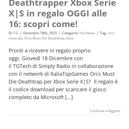
Deathtrapper Xbox Serie
X|S in regalo OGGI alle
16: scopri come!
Di
ITG
|
Dicembre 18th, 2025
|
Categorie:
Hot News
|
Tag:
orcs
must die
,
Orcs Must Die Deathtrap
,
xbox
Pronti a ricevere in regalo proprio
oggi, Giovedì 18 Dicembre con
il TGTech di Simply Radio in collaborazione
con il network di ItaliaTopGames Orcs Must
Die Deathtrap per Xbox Serie X|S? Il regalo è
il codice download per scaricare il gioco
completo da Microsoft [...]
Continua a leggere