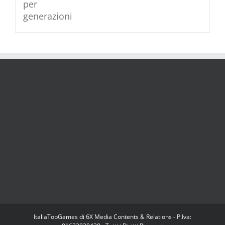
ItaliaTopGames di 6X Media Contents & Relations - P.Iva: