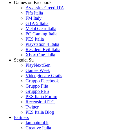
Games on Facebook
Assassins Creed ITA
Fifa Italia
FM Italy
GTA 5 Italia
Metal Gear Italia
PC Gaming Italia
PES Italia
Playstation 4 Italia
Resident Evil Italia
Xbox One Italia
Seguici Su
PlayNextGen
Games Week
Videogiocare Gratis
Gruppo Facebook
Gruppo Fifa
Gruppo PES
PES Italia Forum
Recensioni ITG
Twitter
PES Italia Blog
Partners
Iamnatural.it
Creative Italia