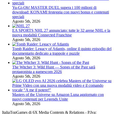
Yu-Gi-Oh! MASTER DUEL supera i 100 milioni di
download: KONAMI festeggia con nuovi bonus e contenuti
speciali
Agosto 5th, 2026
EA SPORTS NHL 27 annunciato: tutte le 32 arene NHL e la
nuova modalità Connected Franchise
Agosto 5th, 2026
Tomb Raider: Legacy of Atlantis, online il quinto episodio del
documentario dedicato a trappole e puzzle
Agosto 5th, 2026
The Witcher 3: Wild Hunt — Songs of the Past sarà
protagonista a gamescom 2026
Agosto 5th, 2026
Masters of the Universe su Amazon Luna aggiornato con
nuovi contenuti per Legends Unite
Agosto 5th, 2026
ItaliaTopGames di 6X Media Contents & Relations - P.Iva: