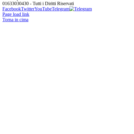
01633030430 - Tutti i Diritti Riservati
Facebook
Twitter
YouTube
Telegram
Page load link
Torna in cima