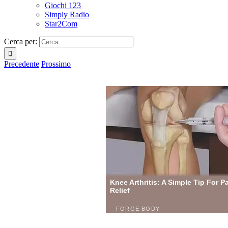
Giochi 123
Simply Radio
Star2Com
Cerca per:
Precedente
Prossimo