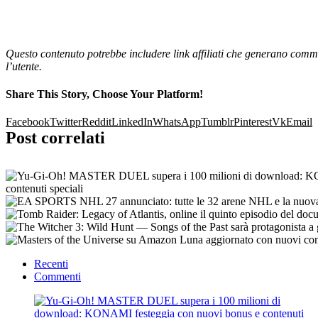
Questo contenuto potrebbe includere link affiliati che generano commi
l’utente.
Share This Story, Choose Your Platform!
Facebook
Twitter
Reddit
LinkedIn
WhatsApp
Tumblr
Pinterest
Vk
Email
Post correlati
Recenti
Commenti