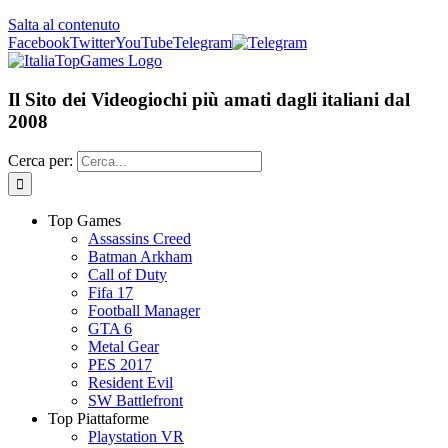
Salta al contenuto
Facebook
Twitter
YouTube
Telegram
Il Sito dei Videogiochi più amati dagli italiani dal
2008
Cerca per:
Top Games
Assassins Creed
Batman Arkham
Call of Duty
Fifa 17
Football Manager
GTA 6
Metal Gear
PES 2017
Resident Evil
SW Battlefront
Top Piattaforme
Playstation VR