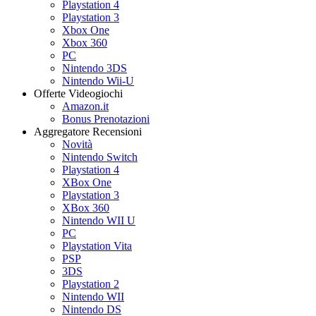
Playstation 4
Playstation 3
Xbox One
Xbox 360
PC
Nintendo 3DS
Nintendo Wii-U
Offerte Videogiochi
Amazon.it
Bonus Prenotazioni
Aggregatore Recensioni
Novità
Nintendo Switch
Playstation 4
XBox One
Playstation 3
XBox 360
Nintendo WII U
PC
Playstation Vita
PSP
3DS
Playstation 2
Nintendo WII
Nintendo DS