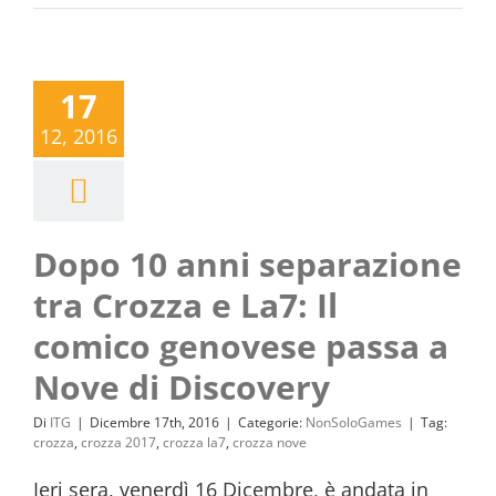
17
12, 2016
Dopo 10 anni separazione
tra Crozza e La7: Il
comico genovese passa a
Nove di Discovery
Di
ITG
|
Dicembre 17th, 2016
|
Categorie:
NonSoloGames
|
Tag:
crozza
,
crozza 2017
,
crozza la7
,
crozza nove
Ieri sera, venerdì 16 Dicembre, è andata in