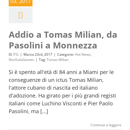
03, 2017
Addio a Tomas Milian, da
Pasolini a Monnezza
Di
ITG
|
Marzo 23rd, 2017
|
Categorie:
Hot News
,
NonSoloGames
|
Tag:
Tomas Milian
Si è spento all'età di 84 anni a Miami per le
conseguenze di un ictus Tomas Milian,
l'attore cubano di nascita ed italiano
d'adozione. Ha girato per i più grandi registi
italiani come Luchino Visconti e Pier Paolo
Pasolini, ma [...]
Continua a leggere