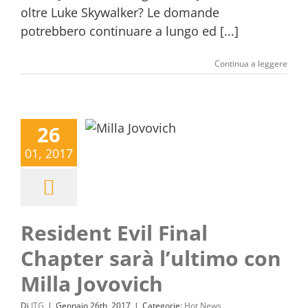
oltre Luke Skywalker? Le domande
potrebbero continuare a lungo ed [...]
Continua a leggere
26
01, 2017
Resident Evil Final
Chapter sarà l’ultimo con
Milla Jovovich
Di
ITG
|
Gennaio 26th, 2017
|
Categorie:
Hot News
,