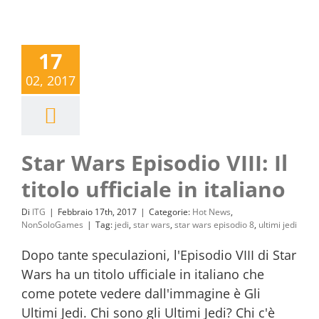
17
02, 2017
Star Wars Episodio VIII: Il
titolo ufficiale in italiano
Di
ITG
|
Febbraio 17th, 2017
|
Categorie:
Hot News
,
NonSoloGames
|
Tag:
jedi
,
star wars
,
star wars episodio 8
,
ultimi jedi
Dopo tante speculazioni, l'Episodio VIII di Star
Wars ha un titolo ufficiale in italiano che
come potete vedere dall'immagine è Gli
Ultimi Jedi. Chi sono gli Ultimi Jedi? Chi c'è