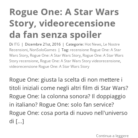
Rogue One: A Star Wars
Story, videorecensione
da fan senza spoiler
Di
ITG
|
Dicembre 21st, 2016
|
Categorie:
Hot News
,
Le Nostre
Recensioni
,
NonSoloGames
|
Tag:
recensione Rogue One: A Star
Wars Story
,
Rogue One: A Star Wars Story
,
Rogue One: A Star Wars
Story recensione
,
Rogue One: A Star Wars Story videorecensione
,
videorecensione Rogue One: A Star Wars Story
Rogue One: giusta la scelta di non mettere i
titoli iniziali come negli altri film di Star Wars?
Rogue One: la colonna sonora? Il doppiaggio
in italiano? Rogue One: solo fan service?
Rogue One: cosa porta di nuovo nell'universo
di [...]
Continua a leggere