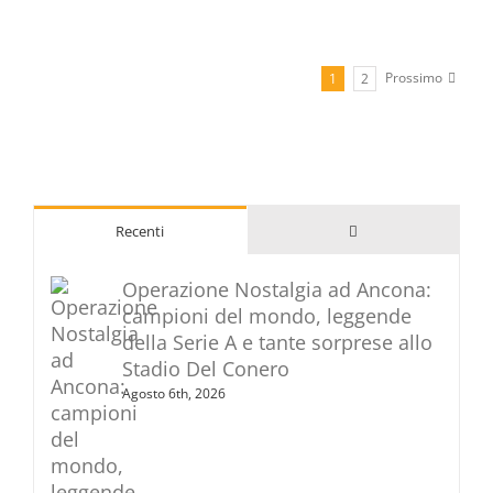
Prossimo
1
2
Commenti
Recenti
Operazione Nostalgia ad Ancona:
campioni del mondo, leggende
della Serie A e tante sorprese allo
Stadio Del Conero
Agosto 6th, 2026