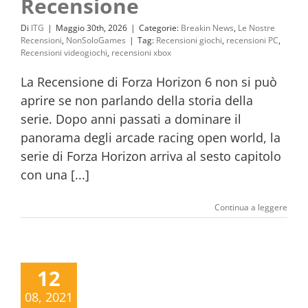
Recensione
Di
ITG
|
Maggio 30th, 2026
|
Categorie:
Breakin News
,
Le Nostre
Recensioni
,
NonSoloGames
|
Tag:
Recensioni giochi
,
recensioni PC
,
Recensioni videogiochi
,
recensioni xbox
La Recensione di Forza Horizon 6 non si può
aprire se non parlando della storia della
serie. Dopo anni passati a dominare il
panorama degli arcade racing open world, la
serie di Forza Horizon arriva al sesto capitolo
con una [...]
Continua a leggere
12
08, 2021