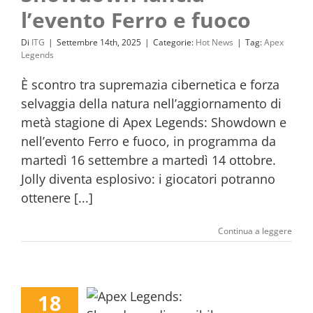
l’evento Ferro e fuoco
Di
ITG
|
Settembre 14th, 2025
|
Categorie:
Hot News
|
Tag:
Apex
Legends
È scontro tra supremazia cibernetica e forza
selvaggia della natura nell’aggiornamento di
metà stagione di Apex Legends: Showdown e
nell’evento Ferro e fuoco, in programma da
martedì 16 settembre a martedì 14 ottobre.
Jolly diventa esplosivo: i giocatori potranno
ottenere [...]
Continua a leggere
18