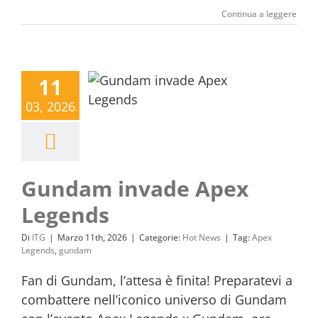
Continua a leggere
11
03, 2026
Gundam invade Apex
Legends
Di
ITG
|
Marzo 11th, 2026
|
Categorie:
Hot News
|
Tag:
Apex
Legends
,
gundam
Fan di Gundam, l’attesa è finita! Preparatevi a
combattere nell’iconico universo di Gundam