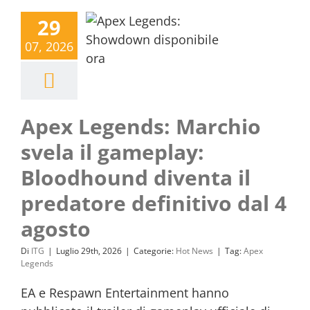
29
07, 2026
Apex Legends: Marchio
svela il gameplay:
Bloodhound diventa il
predatore definitivo dal 4
agosto
Di
ITG
|
Luglio 29th, 2026
|
Categorie:
Hot News
|
Tag:
Apex
Legends
EA e Respawn Entertainment hanno