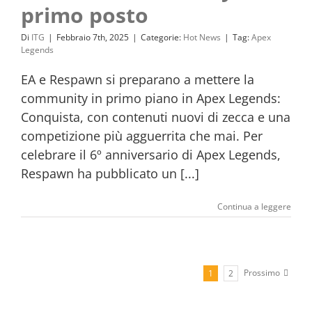
primo posto
Di
ITG
|
Febbraio 7th, 2025
|
Categorie:
Hot News
|
Tag:
Apex
Legends
EA e Respawn si preparano a mettere la
community in primo piano in Apex Legends:
Conquista, con contenuti nuovi di zecca e una
competizione più agguerrita che mai. Per
celebrare il 6º anniversario di Apex Legends,
Respawn ha pubblicato un [...]
Continua a leggere
Prossimo
1
2