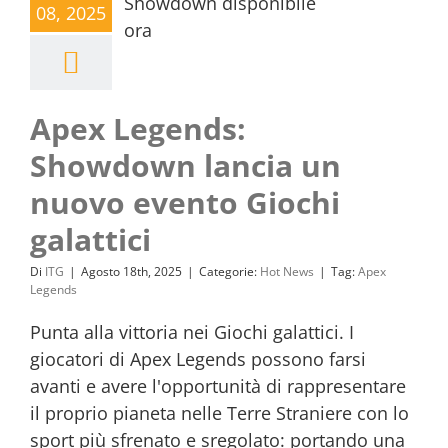
08, 2025
Apex Legends:
Showdown lancia un
nuovo evento Giochi
galattici
Di
ITG
|
Agosto 18th, 2025
|
Categorie:
Hot News
|
Tag:
Apex
Legends
Punta alla vittoria nei Giochi galattici. I
giocatori di Apex Legends possono farsi
avanti e avere l'opportunità di rappresentare
il proprio pianeta nelle Terre Straniere con lo
sport più sfrenato e sregolato: portando una