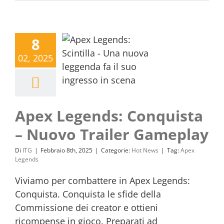
8
02, 2025
Apex Legends: Conquista
– Nuovo Trailer Gameplay
Di
ITG
|
Febbraio 8th, 2025
|
Categorie:
Hot News
|
Tag:
Apex
Legends
Viviamo per combattere in Apex Legends:
Conquista. Conquista le sfide della
Commissione dei creator e ottieni
ricompense in gioco. Preparati ad