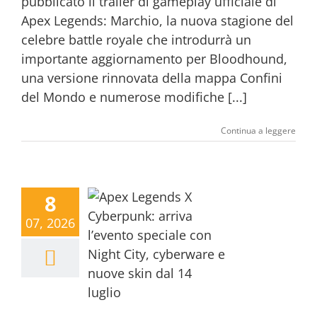
pubblicato il trailer di gameplay ufficiale di
Apex Legends: Marchio, la nuova stagione del
celebre battle royale che introdurrà un
importante aggiornamento per Bloodhound,
una versione rinnovata della mappa Confini
del Mondo e numerose modifiche [...]
Continua a leggere
8
07, 2026