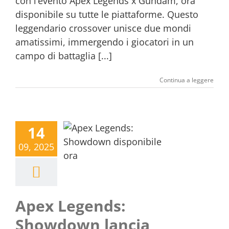
con l’evento Apex Legends x Gundam, ora
disponibile su tutte le piattaforme. Questo
leggendario crossover unisce due mondi
amatissimi, immergendo i giocatori in un
campo di battaglia [...]
Continua a leggere
14
09, 2025
Apex Legends:
Showdown lancia