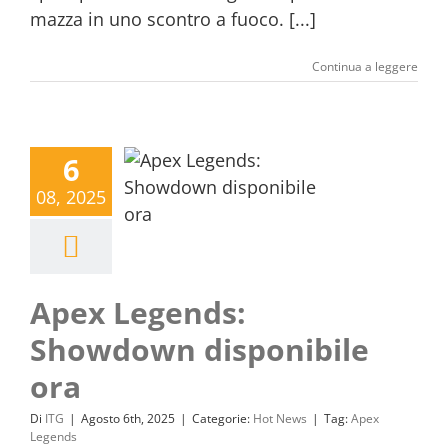
mazza in uno scontro a fuoco. [...]
Continua a leggere
6
08, 2025
Apex Legends:
Showdown disponibile
ora
Di
ITG
|
Agosto 6th, 2025
|
Categorie:
Hot News
|
Tag:
Apex
Legends