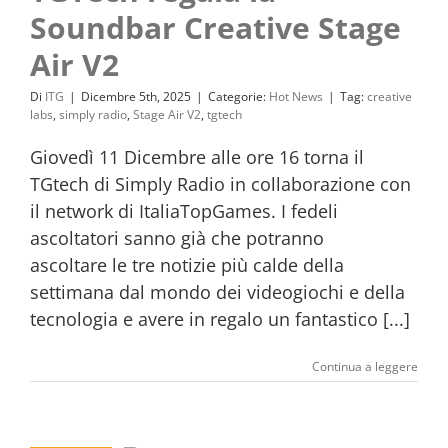
Soundbar Creative Stage
Air V2
Di
ITG
|
Dicembre 5th, 2025
|
Categorie:
Hot News
|
Tag:
creative
labs
,
simply radio
,
Stage Air V2
,
tgtech
Giovedì 11 Dicembre alle ore 16 torna il
TGtech di Simply Radio in collaborazione con
il network di ItaliaTopGames. I fedeli
ascoltatori sanno già che potranno
ascoltare le tre notizie più calde della
settimana dal mondo dei videogiochi e della
tecnologia e avere in regalo un fantastico [...]
Continua a leggere