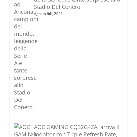
Stadio Del Conero
Agosto 6th, 2026
AOC GAMING CQ32G4ZA: arriva il
monitor con Triple Refresh Rate,