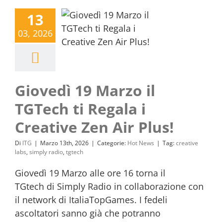
13
03, 2026
Giovedì 19 Marzo il
TGTech ti Regala i
Creative Zen Air Plus!
Di
ITG
|
Marzo 13th, 2026
|
Categorie:
Hot News
|
Tag:
creative
labs
,
simply radio
,
tgtech
Giovedì 19 Marzo alle ore 16 torna il
TGtech di Simply Radio in collaborazione con
il network di ItaliaTopGames. I fedeli
ascoltatori sanno già che potranno