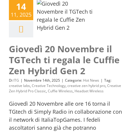
14
11, 2025
Giovedì 20 Novembre il
TGTech ti regala le Cuffie
Zen Hybrid Gen 2
Di
ITG
|
Novembre 14th, 2025
|
Categorie:
Hot News
|
Tag:
creative labs
,
Creative Technology
,
creative zen hybrid pro
,
Creative
Zen Hybrid Pro Classic
,
Cuffie Wireless
,
Headset Wireless
Giovedì 20 Novembre alle ore 16 torna il
TGtech di Simply Radio in collaborazione con
il network di ItaliaTopGames. I fedeli
ascoltatori sanno già che potranno