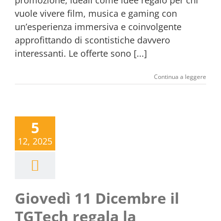
promozione, ideali come idee regalo per chi
vuole vivere film, musica e gaming con
un’esperienza immersiva e coinvolgente
approfittando di scontistiche davvero
interessanti. Le offerte sono [...]
Continua a leggere
5
12, 2025
Giovedì 11 Dicembre il
TGTech regala la