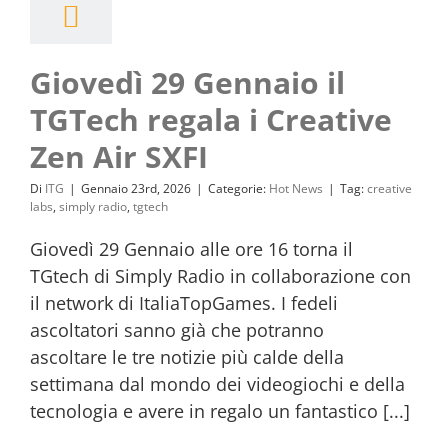
Giovedì 29 Gennaio il
TGTech regala i Creative
Zen Air SXFI
Di
ITG
|
Gennaio 23rd, 2026
|
Categorie:
Hot News
|
Tag:
creative
labs
,
simply radio
,
tgtech
Giovedì 29 Gennaio alle ore 16 torna il
TGtech di Simply Radio in collaborazione con
il network di ItaliaTopGames. I fedeli
ascoltatori sanno già che potranno
ascoltare le tre notizie più calde della
settimana dal mondo dei videogiochi e della
tecnologia e avere in regalo un fantastico [...]