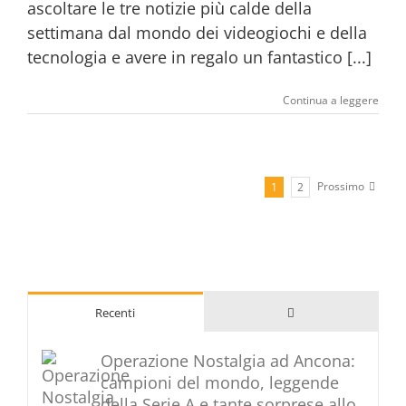
ascoltare le tre notizie più calde della
settimana dal mondo dei videogiochi e della
tecnologia e avere in regalo un fantastico [...]
Continua a leggere
Prossimo
1
2
Commenti
Recenti
Operazione Nostalgia ad Ancona:
campioni del mondo, leggende
della Serie A e tante sorprese allo