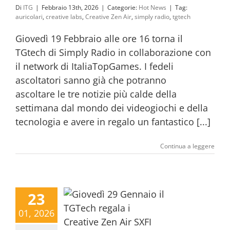
Di
ITG
|
Febbraio 13th, 2026
|
Categorie:
Hot News
|
Tag:
auricolari
,
creative labs
,
Creative Zen Air
,
simply radio
,
tgtech
Giovedì 19 Febbraio alle ore 16 torna il
TGtech di Simply Radio in collaborazione con
il network di ItaliaTopGames. I fedeli
ascoltatori sanno già che potranno
ascoltare le tre notizie più calde della
settimana dal mondo dei videogiochi e della
tecnologia e avere in regalo un fantastico [...]
Continua a leggere
23
01, 2026