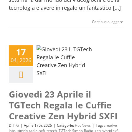
tecnologia e avere in regalo un fantastico [...]
Continua a leggere
17
04, 2026
Giovedì 23 Aprile il
TGTech Regala le Cuffie
Creative Zen Hybrid SXFI
Di
ITG
|
Aprile 17th, 2026
|
Categorie:
Hot News
|
Tag:
creative
labs
,
simply radio
,
sxfi
,
tgtech
,
TGTech Simply Radio
,
zen hybrid sxfi