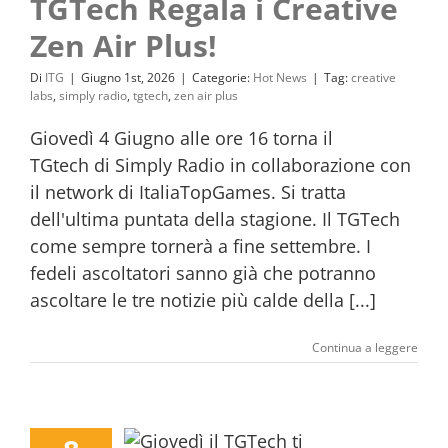
TGTech Regala i Creative
Zen Air Plus!
Di
ITG
|
Giugno 1st, 2026
|
Categorie:
Hot News
|
Tag:
creative
labs
,
simply radio
,
tgtech
,
zen air plus
Giovedì 4 Giugno alle ore 16 torna il
TGtech di Simply Radio in collaborazione con
il network di ItaliaTopGames. Si tratta
dell'ultima puntata della stagione. Il TGTech
come sempre tornerà a fine settembre. I
fedeli ascoltatori sanno già che potranno
ascoltare le tre notizie più calde della [...]
Continua a leggere