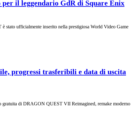
per il leggendario GdR di Square Enix
è stato ufficialmente inserito nella prestigiosa World Video Game
progressi trasferibili e data di uscita
a demo gratuita di DRAGON QUEST VII Reimagined, remake moderno