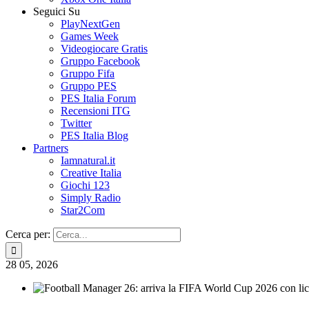
Seguici Su
PlayNextGen
Games Week
Videogiocare Gratis
Gruppo Facebook
Gruppo Fifa
Gruppo PES
PES Italia Forum
Recensioni ITG
Twitter
PES Italia Blog
Partners
Iamnatural.it
Creative Italia
Giochi 123
Simply Radio
Star2Com
Cerca per:
28
05, 2026