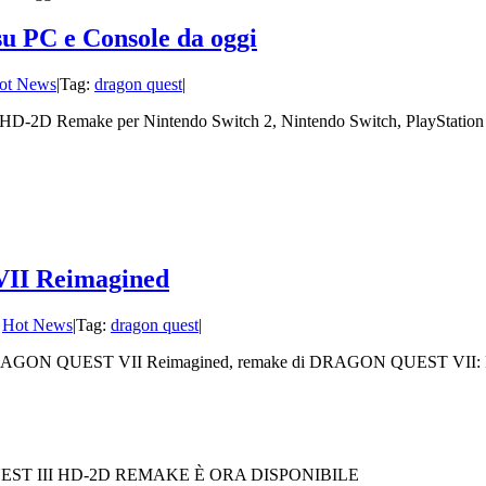
PC e Console da oggi
ot News
|
Tag:
dragon quest
|
D Remake per Nintendo Switch 2, Nintendo Switch, PlayStation 5, 
II Reimagined
:
Hot News
|
Tag:
dragon quest
|
RAGON QUEST VII Reimagined, remake di DRAGON QUEST VII: Fragment