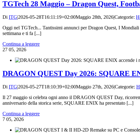
TGTech 28 Maggio – Dragon Quest, Footba
Di
ITG
|
2026-05-28T16:11:19+02:00
Maggio 28th, 2026
|
Categorie:
H
Oggi nel TGTech... Tantissimi annunci per Dragon Quest, I Mondiali so
settimana e ti fa [...]
Continua a leggere
27
05, 2026
DRAGON QUEST Day 2026: SQUARE ENIX acce
Di
ITG
|
2026-05-27T18:10:39+02:00
Maggio 27th, 2026
|
Categorie:
H
Il 27 maggio si celebra ogni anno il DRAGON QUEST Day, ricorren
anniversario della storica serie, SQUARE ENIX ha presentato [...]
Continua a leggere
7
05, 2026