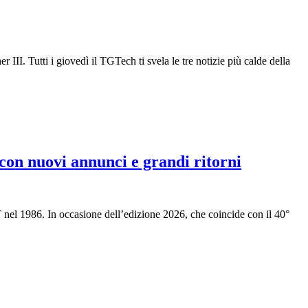
I. Tutti i giovedì il TGTech ti svela le tre notizie più calde della
n nuovi annunci e grandi ritorni
1986. In occasione dell’edizione 2026, che coincide con il 40°