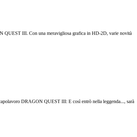
EST III. Con una meravigliosa grafica in HD-2D, varie novità
apolavoro DRAGON QUEST III: E così entrò nella leggenda..., sarà