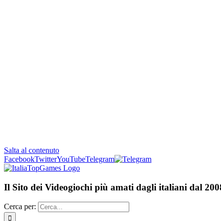
Salta al contenuto
Facebook
Twitter
YouTube
Telegram
Il Sito dei Videogiochi più amati dagli italiani dal 200
Cerca per: