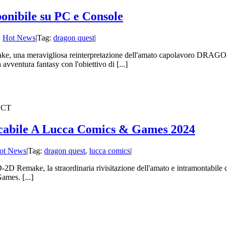
ibile su PC e Console
:
Hot News
|
Tag:
dragon quest
|
meravigliosa reinterpretazione dell'amato capolavoro DRAGON QU
avventura fantasy con l'obiettivo di [...]
cabile A Lucca Comics & Games 2024
ot News
|
Tag:
dragon quest
,
lucca comics
|
make, la straordinaria rivisitazione dell'amato e intramontabile c
ames. [...]