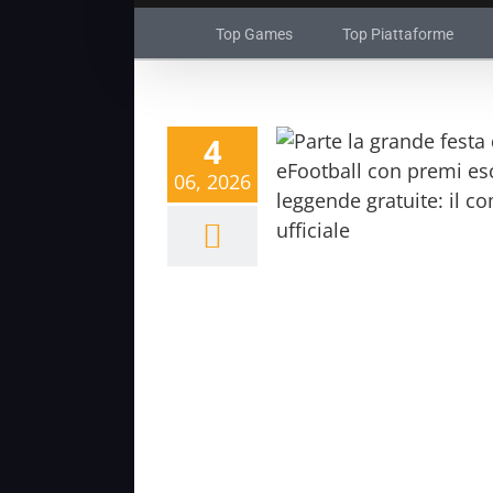
Top Games
Top Piattaforme
4
06, 2026