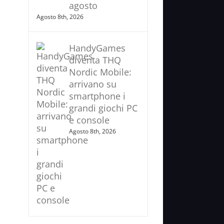
agosto
Agosto 8th, 2026
HandyGames
diventa THQ
Nordic Mobile:
arrivano su
smartphone i
grandi giochi PC
e console
Agosto 8th, 2026