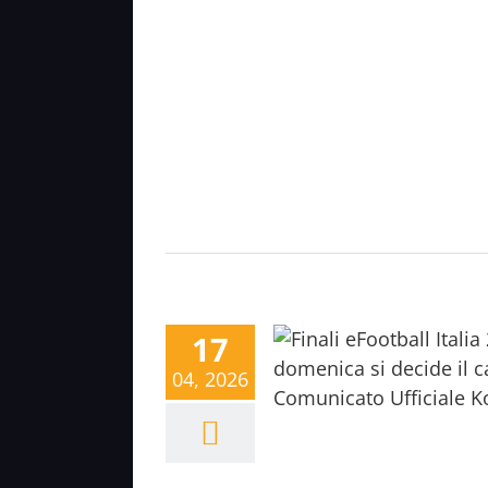
17
04, 2026