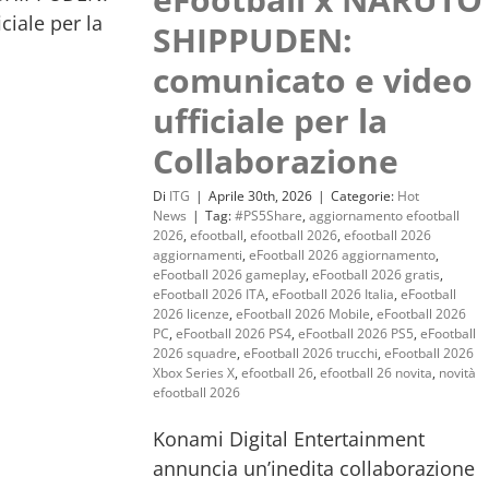
SHIPPUDEN:
comunicato e video
ufficiale per la
Collaborazione
Di
ITG
|
Aprile 30th, 2026
|
Categorie:
Hot
News
|
Tag:
#PS5Share
,
aggiornamento efootball
2026
,
efootball
,
efootball 2026
,
efootball 2026
aggiornamenti
,
eFootball 2026 aggiornamento
,
eFootball 2026 gameplay
,
eFootball 2026 gratis
,
eFootball 2026 ITA
,
eFootball 2026 Italia
,
eFootball
2026 licenze
,
eFootball 2026 Mobile
,
eFootball 2026
PC
,
eFootball 2026 PS4
,
eFootball 2026 PS5
,
eFootball
2026 squadre
,
eFootball 2026 trucchi
,
eFootball 2026
Xbox Series X
,
efootball 26
,
efootball 26 novita
,
novità
efootball 2026
Konami Digital Entertainment
annuncia un’inedita collaborazione