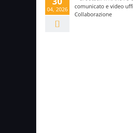
30
04, 2026