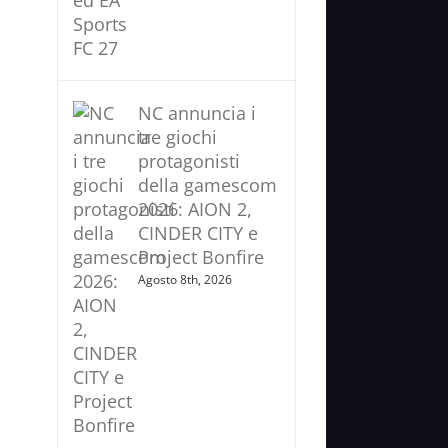
NC annuncia i
tre giochi
protagonisti
della gamescom
2026: AION 2,
CINDER CITY e
Project Bonfire
Agosto 8th, 2026