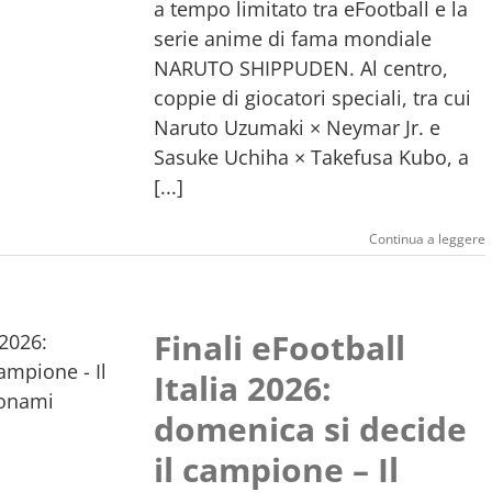
a tempo limitato tra eFootball e la
serie anime di fama mondiale
NARUTO SHIPPUDEN. Al centro,
coppie di giocatori speciali, tra cui
Naruto Uzumaki × Neymar Jr. e
Sasuke Uchiha × Takefusa Kubo, a
[...]
Continua a leggere
Finali eFootball
Italia 2026:
domenica si decide
il campione – Il