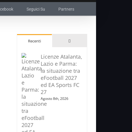
acebook
Seguici Su
Partners
Commenti
Recenti
Licenze Atalanta,
Lazio e Parma:
la situazione tra
eFootball 2027
ed EA Sports FC
27
Agosto 8th, 2026