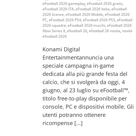
eFootball 2026 gameplay
,
eFootball 2026 gratis
,
eFootball 2026 ITA
,
eFootball 2026 Italia
,
eFootball
2026 licenze
,
eFootball 2026 Mobile
,
eFootball 2026
PC
,
eFootball 2026 PS4
,
eFootball 2026 PS5
,
eFootball
2026 squadre
,
eFootball 2026 trucchi
,
eFootball 2026
Xbox Series X
,
efootball 26
,
efootball 26 novita
,
novità
efootball 2026
Konami Digital
Entertainmentannuncia una
speciale campagna in-game
dedicata alla più grande festa del
calcio, che si svolgerà da oggi, 4
giugno, al 23 luglio su eFootball™,
titolo free-to-play disponibile per
console, PC e dispositivi mobile. Gli
utenti potranno ottenere
ricompense [...]