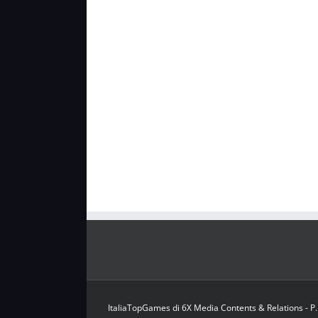
ItaliaTopGames di 6X Media Contents & Relations - P.Iv