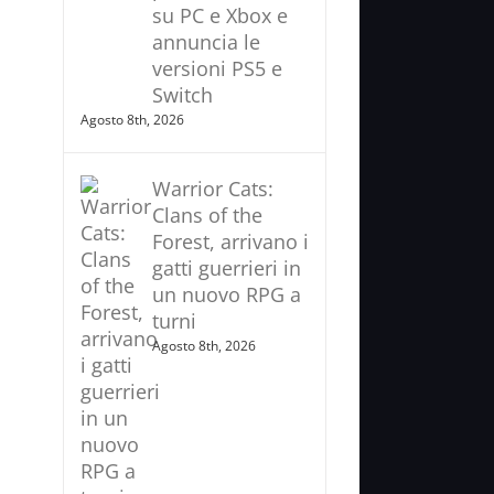
su PC e Xbox e
annuncia le
versioni PS5 e
Switch
Agosto 8th, 2026
Warrior Cats:
Clans of the
Forest, arrivano i
gatti guerrieri in
un nuovo RPG a
turni
Agosto 8th, 2026