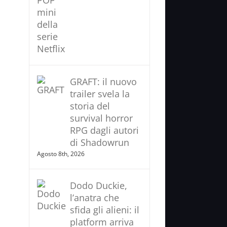
GRAFT: il nuovo
trailer svela la
storia del
survival horror
RPG dagli autori
di Shadowrun
Agosto 8th, 2026
Dodo Duckie,
l’anatra che
sfida gli alieni: il
platform arriva