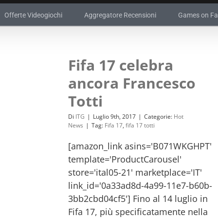
Offerte Videogiochi
Aggregatore Recensioni
Games on F
Fifa 17 celebra
ancora Francesco
Totti
Di
ITG
|
Luglio 9th, 2017
|
Categorie:
Hot
News
|
Tag:
Fifa 17
,
fifa 17 totti
[amazon_link asins='B071WKGHPT'
template='ProductCarousel'
store='ital05-21' marketplace='IT'
link_id='0a33ad8d-4a99-11e7-b60b-
3bb2cbd04cf5'] Fino al 14 luglio in
Fifa 17, più specificatamente nella