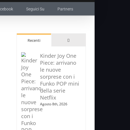
acebook
Seguici Su
Partners
Commenti
Recenti
Kinder Joy One
Piece: arrivano
le nuove
sorprese con i
Funko POP mini
della serie
Netflix
Agosto 8th, 2026