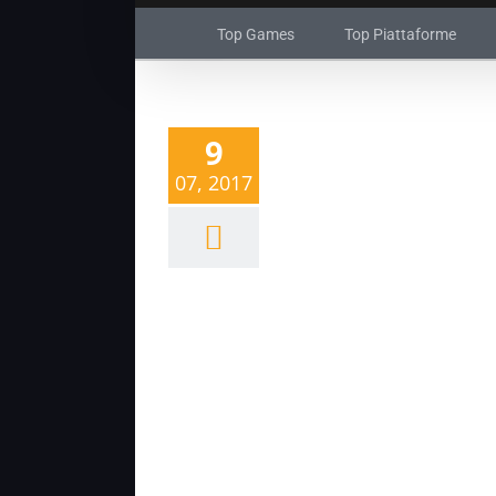
Top Games
Top Piattaforme
9
07, 2017