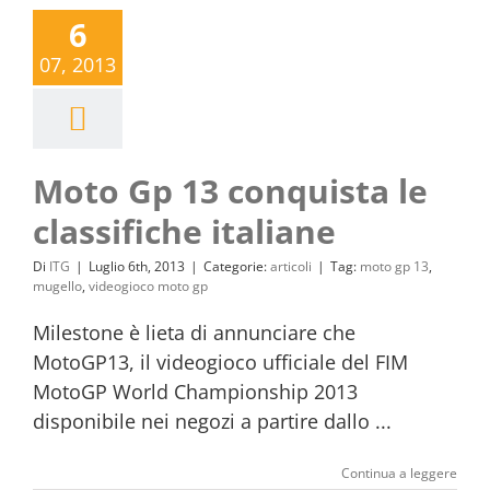
6
07, 2013
Moto Gp 13 conquista le
classifiche italiane
Di
ITG
|
Luglio 6th, 2013
|
Categorie:
articoli
|
Tag:
moto gp 13
,
mugello
,
videogioco moto gp
Milestone è lieta di annunciare che
MotoGP13, il videogioco ufficiale del FIM
MotoGP World Championship 2013
disponibile nei negozi a partire dallo ...
Continua a leggere