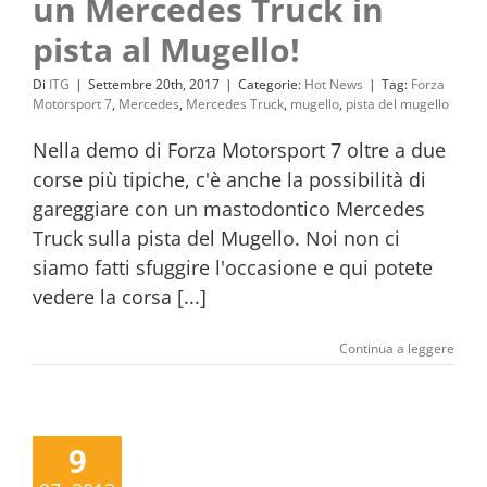
un Mercedes Truck in
pista al Mugello!
Di
ITG
|
Settembre 20th, 2017
|
Categorie:
Hot News
|
Tag:
Forza
Motorsport 7
,
Mercedes
,
Mercedes Truck
,
mugello
,
pista del mugello
Nella demo di Forza Motorsport 7 oltre a due
corse più tipiche, c'è anche la possibilità di
gareggiare con un mastodontico Mercedes
Truck sulla pista del Mugello. Noi non ci
siamo fatti sfuggire l'occasione e qui potete
vedere la corsa [...]
Continua a leggere
9