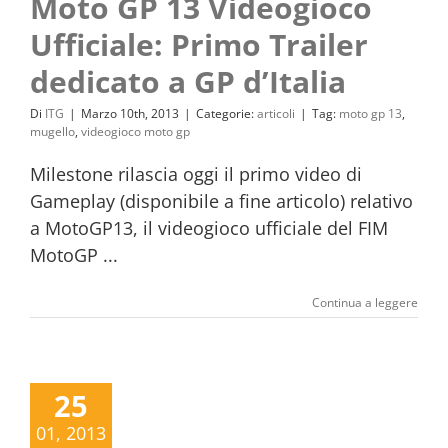
Moto GP 13 Videogioco
Ufficiale: Primo Trailer
dedicato a GP d’Italia
Di
ITG
|
Marzo 10th, 2013
|
Categorie:
articoli
|
Tag:
moto gp 13
,
mugello
,
videogioco moto gp
Milestone rilascia oggi il primo video di
Gameplay (disponibile a fine articolo) relativo
a MotoGP13, il videogioco ufficiale del FIM
MotoGP ...
Continua a leggere
25
01, 2013