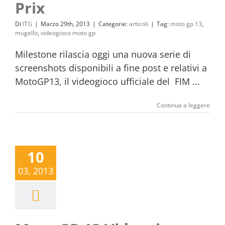
Prix
Di
ITG
|
Marzo 29th, 2013
|
Categorie:
articoli
|
Tag:
moto gp 13
,
mugello
,
videogioco moto gp
Milestone rilascia oggi una nuova serie di
screenshots disponibili a fine post e relativi a
MotoGP13, il videogioco ufficiale del FIM ...
Continua a leggere
10
03, 2013