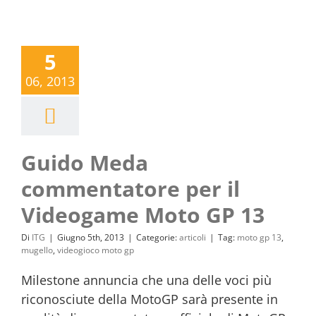
5
06, 2013
Guido Meda
commentatore per il
Videogame Moto GP 13
Di
ITG
|
Giugno 5th, 2013
|
Categorie:
articoli
|
Tag:
moto gp 13
,
mugello
,
videogioco moto gp
Milestone annuncia che una delle voci più
riconosciute della MotoGP sarà presente in