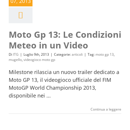
07, 2013
Moto Gp 13: Le Condizioni
Meteo in un Video
Di
ITG
|
Luglio 9th, 2013
|
Categorie:
articoli
|
Tag:
moto gp 13
,
mugello
,
videogioco moto gp
Milestone rilascia un nuovo trailer dedicato a
Moto GP 13, il videogioco ufficiale del FIM
MotoGP World Championship 2013,
disponibile nei ...
Continua a leggere