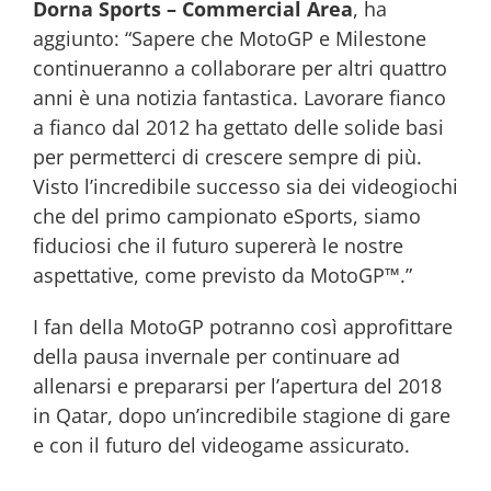
Dorna Sports – Commercial Area
, ha
aggiunto: “Sapere che MotoGP e Milestone
continueranno a collaborare per altri quattro
anni è una notizia fantastica. Lavorare fianco
a fianco dal 2012 ha gettato delle solide basi
per permetterci di crescere sempre di più.
Visto l’incredibile successo sia dei videogiochi
che del primo campionato eSports, siamo
fiduciosi che il futuro supererà le nostre
aspettative, come previsto da MotoGP™.”
I fan della MotoGP potranno così approfittare
della pausa invernale per continuare ad
allenarsi e prepararsi per l’apertura del 2018
in Qatar, dopo un’incredibile stagione di gare
e con il futuro del videogame assicurato.