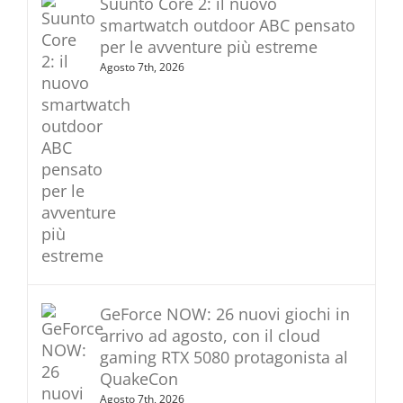
Suunto Core 2: il nuovo
smartwatch outdoor ABC pensato
per le avventure più estreme
Agosto 7th, 2026
GeForce NOW: 26 nuovi giochi in
arrivo ad agosto, con il cloud
gaming RTX 5080 protagonista al
QuakeCon
Agosto 7th, 2026