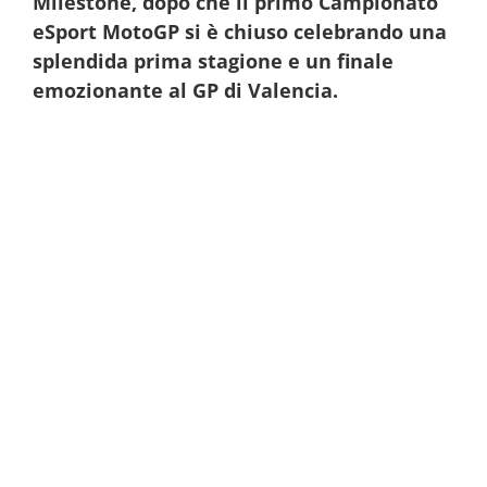
Milestone, dopo che il primo Campionato
eSport MotoGP si è chiuso celebrando una
splendida prima stagione e un finale
emozionante al GP di Valencia.