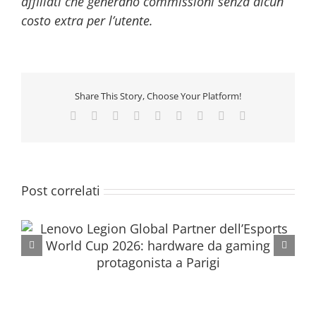
affiliati che generano commissioni senza alcun
costo extra per l’utente.
Share This Story, Choose Your Platform!
Facebook
Twitter
Reddit
LinkedIn
WhatsApp
Tumblr
Pinterest
Vk
Email
Post correlati