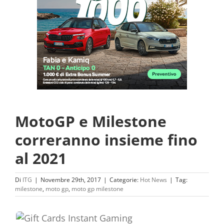
MotoGP e Milestone
correranno insieme fino
al 2021
Di
ITG
|
Novembre 29th, 2017
|
Categorie:
Hot News
|
Tag:
milestone
,
moto gp
,
moto gp milestone