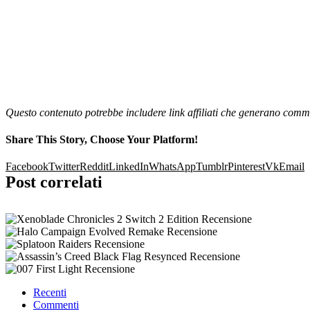
Questo contenuto potrebbe includere link affiliati che generano commi
Share This Story, Choose Your Platform!
Facebook
Twitter
Reddit
LinkedIn
WhatsApp
Tumblr
Pinterest
Vk
Email
Post correlati
Recenti
Commenti