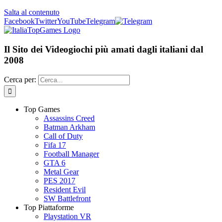
Salta al contenuto
Facebook
Twitter
YouTube
Telegram
Il Sito dei Videogiochi più amati dagli italiani dal
2008
Cerca per:
Top Games
Assassins Creed
Batman Arkham
Call of Duty
Fifa 17
Football Manager
GTA 6
Metal Gear
PES 2017
Resident Evil
SW Battlefront
Top Piattaforme
Playstation VR