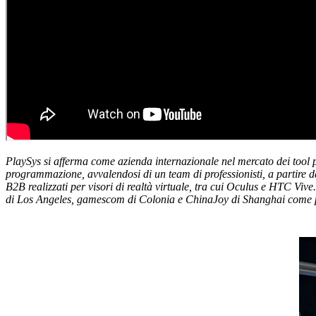
PlaySys si afferma come azienda internazionale nel mercato dei tool pr
programmazione, avvalendosi di un team di professionisti, a partire d
B2B realizzati per visori di realtà virtuale, tra cui Oculus e HTC Vi
di Los Angeles, gamescom di Colonia e ChinaJoy di Shanghai come prod