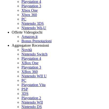
Playstation 4
Playstation 3
Xbox One
Xbox 360
PC
Nintendo 3DS
Nintendo Wii-U
Offerte Videogiochi
Amazon.it
Bonus Prenotazioni
Aggregatore Recensioni
Novità
Nintendo Switch
Playstation 4
XBox One
Playstation 3
XBox 360
Nintendo WII U
PC
Playstation Vita
PSP
3DS
Playstation 2
Nintendo WII
Nintendo DS