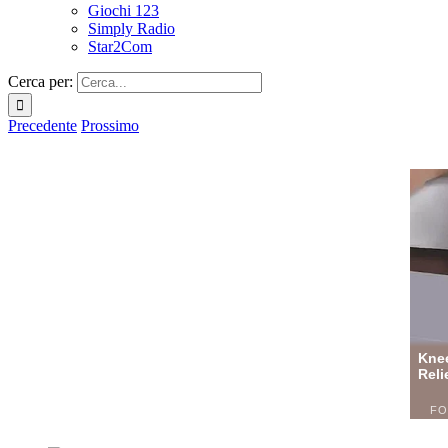
Giochi 123
Simply Radio
Star2Com
Cerca per:
Precedente
Prossimo