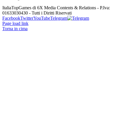
ItaliaTopGames di 6X Media Contents & Relations - P.Iva:
01633030430 - Tutti i Diritti Riservati
Facebook
Twitter
YouTube
Telegram
Page load link
Torna in cima