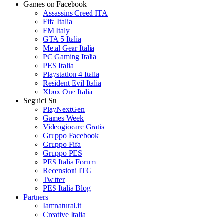
Games on Facebook
Assassins Creed ITA
Fifa Italia
FM Italy
GTA 5 Italia
Metal Gear Italia
PC Gaming Italia
PES Italia
Playstation 4 Italia
Resident Evil Italia
Xbox One Italia
Seguici Su
PlayNextGen
Games Week
Videogiocare Gratis
Gruppo Facebook
Gruppo Fifa
Gruppo PES
PES Italia Forum
Recensioni ITG
Twitter
PES Italia Blog
Partners
Iamnatural.it
Creative Italia