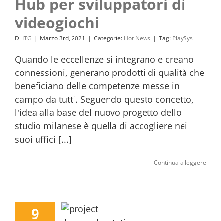
Hub per sviluppatori di
videogiochi
Di
ITG
|
Marzo 3rd, 2021
|
Categorie:
Hot News
|
Tag:
PlaySys
Quando le eccellenze si integrano e creano
connessioni, generano prodotti di qualità che
beneficiano delle competenze messe in
campo da tutti. Seguendo questo concetto,
l'idea alla base del nuovo progetto dello
studio milanese è quella di accogliere nei
suoi uffici [...]
Continua a leggere
9