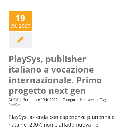
19
09, 2020
PlaySys, publisher
italiano a vocazione
internazionale. Primo
progetto next gen
Di
ITG
|
Settembre 19th, 2020
|
Categorie:
Hot News
|
Tag:
PlaySys
PlaySys, azienda con esperienza pluriennale
nata nel 2007, non è affatto nuova nel