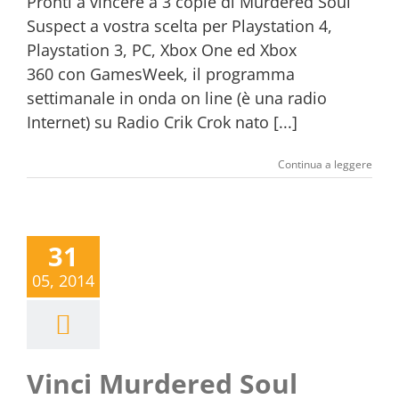
Pronti a vincere a 3 copie di Murdered Soul
Suspect a vostra scelta per Playstation 4,
Playstation 3, PC, Xbox One ed Xbox
360 con GamesWeek, il programma
settimanale in onda on line (è una radio
Internet) su Radio Crik Crok nato [...]
Continua a leggere
31
05, 2014
Vinci Murdered Soul