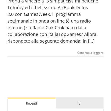
Pronti a vincere a 3 simpaticissimi peluche
Tofurby ed il bellissimo ArtBook Dofus
2.0 con GamesWeek, il programma
settimanale in onda on line (è una radio
Internet) su Radio Crik Crok nato dalla
collaborazione con ItaliaTopGames? Allora,
rispondete alla seguente domanda: In [...]
Continua a leggere
Commenti
Recenti