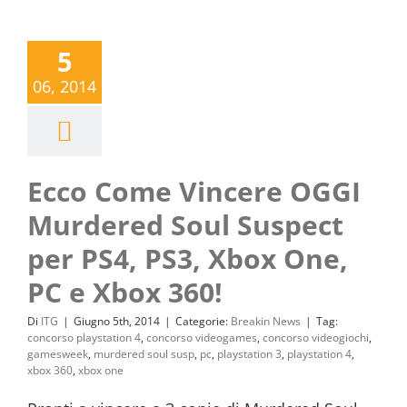
5
06, 2014
Ecco Come Vincere OGGI
Murdered Soul Suspect
per PS4, PS3, Xbox One,
PC e Xbox 360!
Di
ITG
|
Giugno 5th, 2014
|
Categorie:
Breakin News
|
Tag:
concorso playstation 4
,
concorso videogames
,
concorso videogiochi
,
gamesweek
,
murdered soul susp
,
pc
,
playstation 3
,
playstation 4
,
xbox 360
,
xbox one