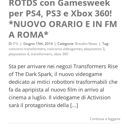
ROTDS con Gamesweek
per PS4, PS3 e Xbox 360!
*NUOVO ORARIO E IN FM
A ROMA*
Di
ITG
|
Giugno 15th, 2014
|
Categorie:
Breakin News
|
Tag:
concorso transformers
,
concorso videogames
,
playstation 3
,
playstation 4
,
transformers
,
xbox 360
Sta per arrivare nei negozi Transformers Rise
of The Dark Spark, il nuovo videogame
dedicato ai mitici robottoni trasformabili che
fa da apripista al nuovo film in arrivo al
cinema a luglio. Il videogame di Activision
sarà il protagonista della [...]
Continua a leggere