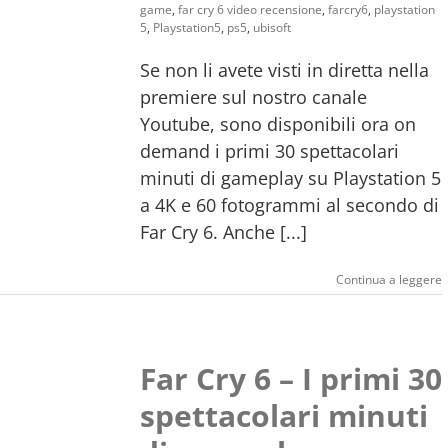
game
,
far cry 6 video recensione
,
farcry6
,
playstation
5
,
Playstation5
,
ps5
,
ubisoft
Se non li avete visti in diretta nella
premiere sul nostro canale
Youtube, sono disponibili ora on
demand i primi 30 spettacolari
minuti di gameplay su Playstation 5
a 4K e 60 fotogrammi al secondo di
Far Cry 6. Anche [...]
Continua a leggere
Far Cry 6 – I primi 30
spettacolari minuti