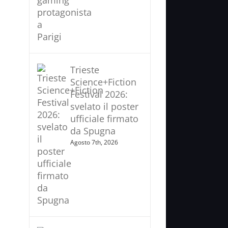
Trieste
Science+Fiction
Festival 2026:
svelato il poster
ufficiale firmato
da Spugna
Agosto 7th, 2026