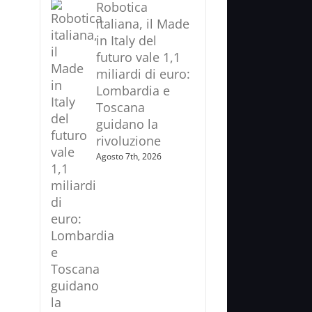
Robotica
italiana, il Made
in Italy del
futuro vale 1,1
miliardi di euro:
Lombardia e
Toscana
guidano la
rivoluzione
Agosto 7th, 2026