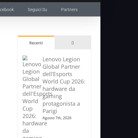
acebook
Seguici Su
Partners
Commenti
Recenti
Lenovo Legion
Global Partner
dell’Esports
World Cup 2026:
hardware da
gaming
protagonista a
Parigi
Agosto 7th, 2026