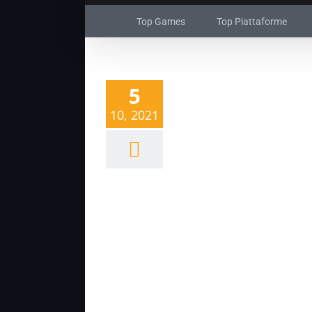
Top Games
Top Piattaforme
5
10, 2021