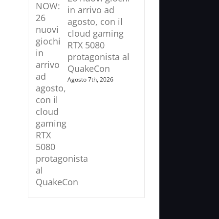
in arrivo ad
agosto, con il
cloud gaming
RTX 5080
protagonista al
QuakeCon
Agosto 7th, 2026