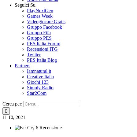
Seguici Su
PlayNextGen
Games Week
Videogiocare Gratis
Gruppo Facebook
Gruppo Fifa
Gruppo PES
PES Italia Forum
Recensioni ITG
Twitter
PES Italia Blog
Partners
Iamnatural.it
Creative Italia
Giochi 123
Simply Radio
Star2Com
Cerca per:
11
10, 2021