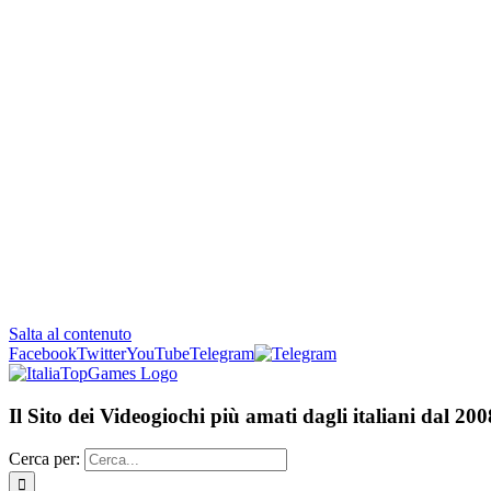
Salta al contenuto
Facebook
Twitter
YouTube
Telegram
Il Sito dei Videogiochi più amati dagli italiani dal 200
Cerca per: