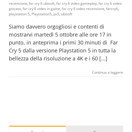
recensione
,
far cry 6 ubisoft
,
far cry 6 video gameplay
,
far cry 6 video
giocato
,
far cry 6 video in game
,
far cry 6 video recensione
,
farcry6
,
playstation 5
,
Playstation5
,
ps5
,
ubisoft
Siamo davvero orgogliosi e contenti di
mostrarvi martedì 5 ottobre alle ore 17 in
punto, in anteprima i primi 30 minuti di Far
Cry 5 dalla versione Playstation 5 in tutta la
bellezza della risoluzione a 4K e i 60 [...]
Continua a leggere