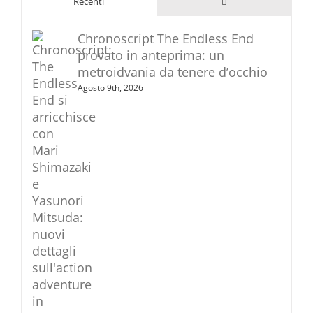
Commenti
Recenti
Chronoscript The Endless End
provato in anteprima: un
metroidvania da tenere d’occhio
Agosto 9th, 2026